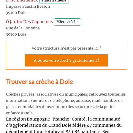
L'Ile Enchantée
Halte garderie
Impasse Faustin Besson
39100 Dole
Ô Jardin Des Capucines
Micro crèche
Rue de la Fontaine
39100 Dole
Votre structure n'est pas présente ici ?
Ajoutez votre crèche gratuitement !
Trouver sa crèche à Dole
Crèches privées, associatives ou municipales, retrouvez toutes les
informations (numéros de téléphone, adresse, mail, nombre de
places et modalités d'inscription) des structures de la petite
enfance à Dole.
En région Bourgogne-Franche-Comté, la communauté
d'agglomération du Grand Dole fédère 47 communes du
département Jura, totalisant 54 685 habitants. Ses