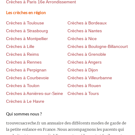
Crèches à Paris 16e Arrondissement
Les crèches en région
Crèches à Toulouse
Crèches à Bordeaux
Crèches à Strasbourg
Crèches à Nantes
Crèches à Montpellier
Crèches à Nice
Crèches à Lille
Crèches à Boulogne-Billancourt
Crèches à Reims
Crèches à Grenoble
Crèches à Rennes
Crèches à Angers
Crèches à Perpignan
Crèches à Dijon
Crèches à Courbevoie
Crèches à Villeurbanne
Crèches à Toulon
Crèches à Rouen
Crèches à Asnières-sur-Seine
Crèches à Tours
Crèches à Le Havre
Qui sommes nous ?
trouversacreche.fr un annuaire des différents modes de garde de
la petite enfance en France. Nous accompagnons les parents qui