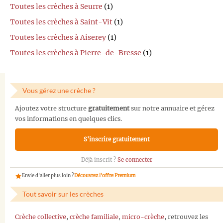
Toutes les crèches à Seurre
(1)
Toutes les crèches à Saint-Vit
(1)
Toutes les crèches à Aiserey
(1)
Toutes les crèches à Pierre-de-Bresse
(1)
Vous gérez une crèche ?
Ajoutez votre structure
gratuitement
sur notre annuaire et gérez
vos informations en quelques clics.
S'inscrire gratuitement
Déjà inscrit ?
Se connecter
Envie d'aller plus loin ?
Découvrez l'offre Premium
Tout savoir sur les crèches
Crèche collective
,
crèche familiale
,
micro-crèche
, retrouvez les