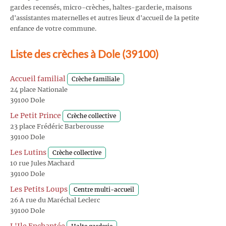
gardes recensés, micro-crèches, haltes-garderie, maisons
d'assistantes maternelles et autres lieux d'accueil de la petite
enfance de votre commune.
Liste des crèches à Dole (39100)
Accueil familial
Crèche familiale
24 place Nationale
39100 Dole
Le Petit Prince
Crèche collective
23 place Frédéric Barberousse
39100 Dole
Les Lutins
Crèche collective
10 rue Jules Machard
39100 Dole
Les Petits Loups
Centre multi-accueil
26 A rue du Maréchal Leclerc
39100 Dole