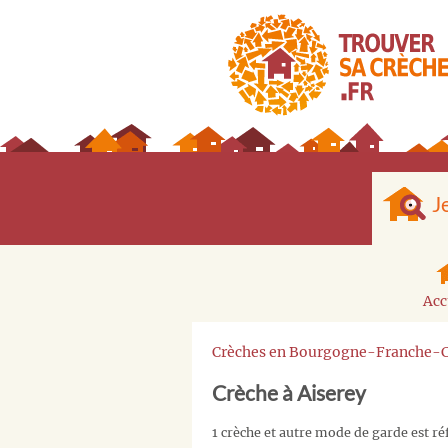
J
Acc
Crèches en Bourgogne-Franche-
Crèche à Aiserey
1 crèche et autre mode de garde est ré