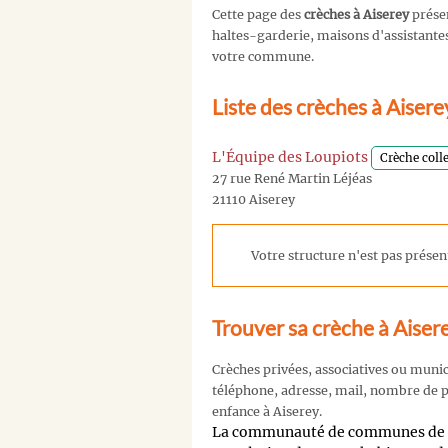
Cette page des
crèches à Aiserey
prése
haltes-garderie, maisons d'assistantes 
votre commune.
Liste des crèches à Aiser
L'Équipe des Loupiots
Crèche coll
27 rue René Martin Léjéas
21110 Aiserey
Votre structure n'est pas présent
Trouver sa crèche à Aiser
Crèches privées, associatives ou muni
téléphone, adresse, mail, nombre de pl
enfance à Aiserey.
La communauté de communes de l