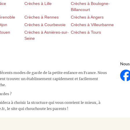
Nice
Crèches à Lille
Crèches à Boulogne-
Billancourt
Grenoble
Crèches à Rennes
Crèches à Angers
ijon
Crèches à Courbevoie
Crèches à Villeurbanne
Rouen
Crèches à Asnières-sur-
Crèches à Tours
Seine
Nous 
fférents modes de garde de la petite enfance en France. Nous
ent trouver un établissement rapidement et facilement
che.
ardes ?
idera à choisir la structure qui vous convient le mieux, à
fr, le site qui chouchoute les parents !