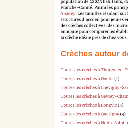
population de 22 243 habitants, 
Franche-Comté. Parmi les principa
Aiserey
. Les familles résidant sur 
structures d'accueil pour jeunes e
des crèches collectives, des micr
annuaire pour comparer les établis
la crèche idéale près de chez vous.
Crèches autour d
Toutes les crèches à Thorey-en-P
Toutes les crèches à Genlis
(1)
Toutes les crèches à Chevigny-Sa
Toutes les crèches à Gevrey-Cha
Toutes les crèches à Longvic
(5)
Toutes les crèches à Quetigny
(3)
Toutes les crèches à Nuits-Saint