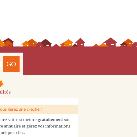
GO
lités
ous gérez une crèche ?
utez votre structure
gratuitement
sur
re annuaire et gérez vos informations
uelques clics.