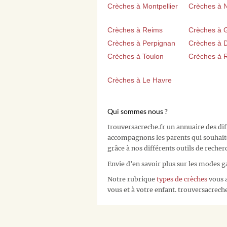
Crèches à Montpellier
Crèches à 
Crèches à Reims
Crèches à 
Crèches à Perpignan
Crèches à D
Crèches à Toulon
Crèches à 
Crèches à Le Havre
Qui sommes nous ?
trouversacreche.fr un annuaire des di
accompagnons les parents qui souhait
grâce à nos différents outils de recher
Envie d'en savoir plus sur les modes g
Notre rubrique
types de crèches
vous a
vous et à votre enfant. trouversacreche.