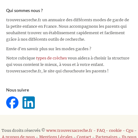
Qui sommes nous ?
trouversacreche.fr un annuaire des différents modes de garde de
la petite enfance en France. Nous accompagnons les parents qui
souhaitent trouver un établissement rapidement et facilement
grâce à nos différents outils de recherche.
Envie d'en savoir plus sur les modes gardes ?
Notre rubrique
types de crèches
vous aidera à choisir la structure
qui vous convient le mieux, à vous et à votre enfant.
trouversacreche.fr, le site qui chouchoute les parents !
Nous suivre
Tous droits réservés ©
www.trouversacreche.fr
-
FAQ
-
cookie
-
Cgu
-
A propos de nous
-
Mentions Légales
-
Contact
-
Partenaires
-
Ils nous