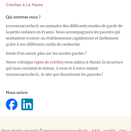
Crèches à Le Havre
Qui sommes nous ?
trouversacreche.fr un annuaire des différents modes de garde de
la petite enfance en France. Nous accompagnons les parents qui
souhaitent trouver un établissement rapidement et facilement
grâce à nos différents outils de recherche.
Envie d'en savoir plus sur les modes gardes ?
Notre rubrique
types de crèches
vous aidera à choisir la structure
qui vous convient le mieux, à vous et à votre enfant.
trouversacreche.fr, le site qui chouchoute les parents !
Nous suivre
Tous droits réservés ©
www.trouversacreche.fr
-
FAQ
-
cookie
-
Cgu
-