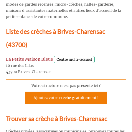
modes de gardes recensés, micro-crèches, haltes-garderie,
maisons d'assistantes maternelles et autres lieux d'accueil de la
petite enfance de votre commune.
Liste des crèches à Brives-Charensac
(43700)
La Petite Maison Bleue
Centre multi-accueil
10 rue des Lilas
43700 Brives-Charensac
Votre structure n'est pas présente ici ?
Ajoutez votre crèche gratuitement !
Trouver sa crèche à Brives-Charensac
Crèches privées, associatives ou municipales, retrouvez toutes les