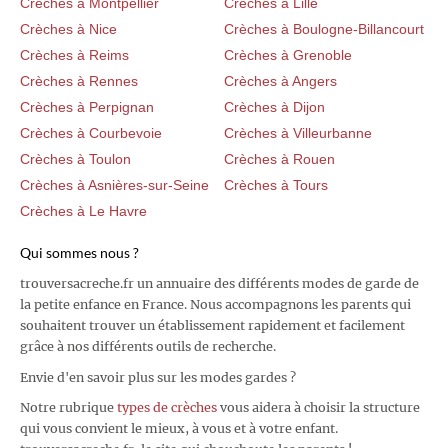
Crèches à Montpellier
Crèches à Lille
Crèches à Nice
Crèches à Boulogne-Billancourt
Crèches à Reims
Crèches à Grenoble
Crèches à Rennes
Crèches à Angers
Crèches à Perpignan
Crèches à Dijon
Crèches à Courbevoie
Crèches à Villeurbanne
Crèches à Toulon
Crèches à Rouen
Crèches à Asnières-sur-Seine
Crèches à Tours
Crèches à Le Havre
Qui sommes nous ?
trouversacreche.fr un annuaire des différents modes de garde de
la petite enfance en France. Nous accompagnons les parents qui
souhaitent trouver un établissement rapidement et facilement
grâce à nos différents outils de recherche.
Envie d'en savoir plus sur les modes gardes ?
Notre rubrique
types de crèches
vous aidera à choisir la structure
qui vous convient le mieux, à vous et à votre enfant.