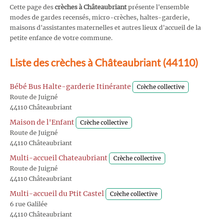
Cette page des
crèches à Châteaubriant
présente l'ensemble
modes de gardes recensés, micro-crèches, haltes-garderie,
maisons d'assistantes maternelles et autres lieux d'accueil de la
petite enfance de votre commune.
Liste des crèches à Châteaubriant (44110)
Bébé Bus Halte-garderie Itinérante
Crèche collective
Route de Juigné
44110 Châteaubriant
Maison de l'Enfant
Crèche collective
Route de Juigné
44110 Châteaubriant
Multi-accueil Chateaubriant
Crèche collective
Route de Juigné
44110 Châteaubriant
Multi-accueil du Ptit Castel
Crèche collective
6 rue Galilée
44110 Châteaubriant