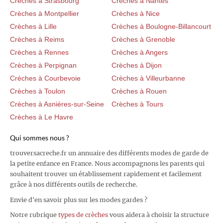
Crèches à Strasbourg
Crèches à Nantes
Crèches à Montpellier
Crèches à Nice
Crèches à Lille
Crèches à Boulogne-Billancourt
Crèches à Reims
Crèches à Grenoble
Crèches à Rennes
Crèches à Angers
Crèches à Perpignan
Crèches à Dijon
Crèches à Courbevoie
Crèches à Villeurbanne
Crèches à Toulon
Crèches à Rouen
Crèches à Asnières-sur-Seine
Crèches à Tours
Crèches à Le Havre
Qui sommes nous ?
trouversacreche.fr un annuaire des différents modes de garde de
la petite enfance en France. Nous accompagnons les parents qui
souhaitent trouver un établissement rapidement et facilement
grâce à nos différents outils de recherche.
Envie d'en savoir plus sur les modes gardes ?
Notre rubrique
types de crèches
vous aidera à choisir la structure