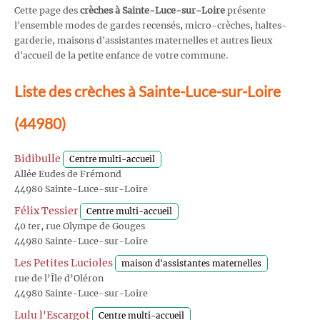
Cette page des
crèches à Sainte-Luce-sur-Loire
présente
l'ensemble modes de gardes recensés, micro-crèches, haltes-
garderie, maisons d'assistantes maternelles et autres lieux
d'accueil de la petite enfance de votre commune.
Liste des crèches à Sainte-Luce-sur-Loire
(44980)
Bidibulle
Centre multi-accueil
Allée Eudes de Frémond
44980 Sainte-Luce-sur-Loire
Félix Tessier
Centre multi-accueil
40 ter, rue Olympe de Gouges
44980 Sainte-Luce-sur-Loire
Les Petites Lucioles
maison d'assistantes maternelles
rue de l’Île d’Oléron
44980 Sainte-Luce-sur-Loire
Lulu l'Escargot
Centre multi-accueil