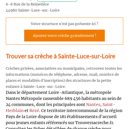
6-8 Rue de la Reinetière
44980 Sainte-Luce-sur-Loire
Votre structure n'est pas présente ici ?
Ajoutez votre crèche gratuitement !
Trouver sa crèche à Sainte-Luce-sur-Loire
Crèches privées, associatives ou municipales, retrouvez toutes les
informations (numéros de téléphone, adresse, mail, nombre de
places et modalités d'inscription) des structures de la petite
enfance à Sainte-Luce-sur-Loire.
Dans le département Loire-Atlantique, la métropole
Nantes Métropole rassemble 689 456 habitants au sein de
24 communes, dont les principales sont
Nantes
,
Saint-
Herblain
et
Rezé
. Ce territoire intercommunal de la région
Pays de la Loire dispose de 181 établissements d'accueil
pour jeunes enfants référencés sur Trouversacreche.fr.
Consultez les fiches détaillées de chaque crèche pour