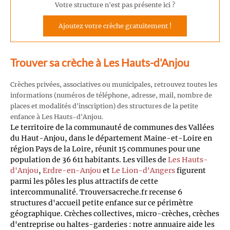
Votre structure n'est pas présente ici ?
Ajoutez votre crèche gratuitement !
Trouver sa crèche à Les Hauts-d'Anjou
Crèches privées, associatives ou municipales, retrouvez toutes les
informations (numéros de téléphone, adresse, mail, nombre de
places et modalités d'inscription) des structures de la petite
enfance à Les Hauts-d'Anjou.
Le territoire de la communauté de communes des Vallées
du Haut-Anjou, dans le département Maine-et-Loire en
région Pays de la Loire, réunit 15 communes pour une
population de 36 611 habitants. Les villes de
Les Hauts-
d'Anjou
,
Erdre-en-Anjou
et
Le Lion-d'Angers
figurent
parmi les pôles les plus attractifs de cette
intercommunalité. Trouversacreche.fr recense 6
structures d'accueil petite enfance sur ce périmètre
géographique. Crèches collectives, micro-crèches, crèches
d'entreprise ou haltes-garderies : notre annuaire aide les