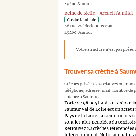
49400 Saumur
Reine de Sicile - Accueil familial
Crèche familiale
66 rue Waldeck Rousseau
49400 Saumur
Votre structure n'est pas présent
Trouver sa crèche à Saum
Crèches privées, associatives ou muni
téléphone, adresse, mail, nombre de pl
enfance à Saumur.
Forte de 98 005 habitants répar
Saumur Val de Loire est un acteu
Pays de la Loire. Les communes d
sont les plus peuplées du territoi
Retrouvez 22 crèches référencées s
intercommunal. Notre annuaire vou