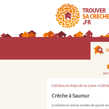
J
Acc
Crèches en Pays de la Loire
›
Crèch
Crèche à Saumur
9 crèches et autres modes de garde so