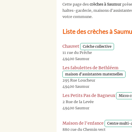
Cette page des
crèches à Saumur
prése
haltes-garderie, maisons d'assistantes 
votre commune.
Liste des crèches à Saum
Chauvet
Crèche collective
11 rue du Prêche
49400 Saumur
Les fabulettes de Bethléem
maison d'assistantes maternelles
295 Rue Loucheur
49400 Saumur
Les Petits Pas de Bagneux
Micro c
2 Rue de la Levée
49400 Saumur
Maison de l'enfance
Centre multi-a
880 rue du Chemin vert