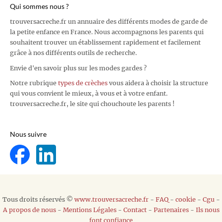
Qui sommes nous ?
trouversacreche.fr un annuaire des différents modes de garde de
la petite enfance en France. Nous accompagnons les parents qui
souhaitent trouver un établissement rapidement et facilement
grâce à nos différents outils de recherche.
Envie d'en savoir plus sur les modes gardes ?
Notre rubrique
types de crèches
vous aidera à choisir la structure
qui vous convient le mieux, à vous et à votre enfant.
trouversacreche.fr, le site qui chouchoute les parents !
Nous suivre
Tous droits réservés ©
www.trouversacreche.fr
-
FAQ
-
cookie
-
Cgu
-
A propos de nous
-
Mentions Légales
-
Contact
-
Partenaires
-
Ils nous
font confiance