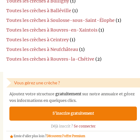
Toutes les crèches à Bulligny
(1)
Toutes les crèches à Balléville
(1)
Toutes les crèches à Soulosse-sous-Saint-Élophe
(1)
Toutes les crèches à Rouvres-en-Xaintois
(1)
Toutes les crèches à Ceintrey
(1)
Toutes les crèches à Neufchâteau
(1)
Toutes les crèches à Rouvres-la-Chétive
(2)
Vous gérez une crèche ?
Ajoutez votre structure
gratuitement
sur notre annuaire et gérez
vos informations en quelques clics.
S'inscrire gratuitement
Déjà inscrit ?
Se connecter
Envie d'aller plus loin ?
Découvrez l'offre Premium