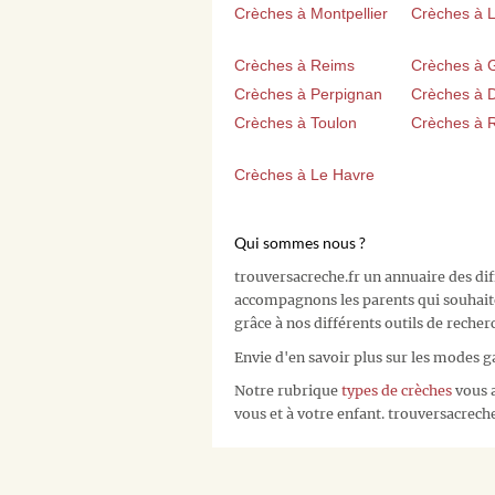
Crèches à Montpellier
Crèches à Li
Crèches à Reims
Crèches à 
Crèches à Perpignan
Crèches à D
Crèches à Toulon
Crèches à 
Crèches à Le Havre
Qui sommes nous ?
trouversacreche.fr un annuaire des di
accompagnons les parents qui souhait
grâce à nos différents outils de recher
Envie d'en savoir plus sur les modes g
Notre rubrique
types de crèches
vous a
vous et à votre enfant. trouversacreche.