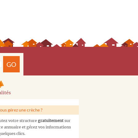
GO
lités
ous gérez une crèche ?
utez votre structure
gratuitement
sur
re annuaire et gérez vos informations
uelques clics.