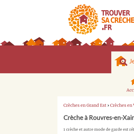
J
Acc
Crèches en Grand Est
›
Crèches en
Crèche à Rouvres-en-Xain
1 crèche et autre mode de garde est r