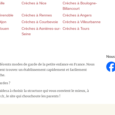
lle
Crèches à Nice
Crèches à Boulogne-
Billancourt
Grenoble
Crèches à Rennes
Crèches à Angers
ijon
Crèches à Courbevoie
Crèches à Villeurbanne
Rouen
Crèches à Asnières-sur-
Crèches à Tours
Seine
Nous 
fférents modes de garde de la petite enfance en France. Nous
ent trouver un établissement rapidement et facilement
che.
ardes ?
idera à choisir la structure qui vous convient le mieux, à
fr, le site qui chouchoute les parents !