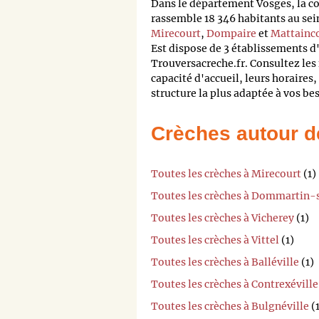
Dans le département Vosges, la
rassemble 18 346 habitants au sei
Mirecourt
,
Dompaire
et
Mattainc
Est dispose de 3 établissements d'
Trouversacreche.fr. Consultez les 
capacité d'accueil, leurs horaires, 
structure la plus adaptée à vos be
Crèches autour d
Toutes les crèches à Mirecourt
(1)
Toutes les crèches à Dommartin-
Toutes les crèches à Vicherey
(1)
Toutes les crèches à Vittel
(1)
Toutes les crèches à Balléville
(1)
Toutes les crèches à Contrexéville
Toutes les crèches à Bulgnéville
(1