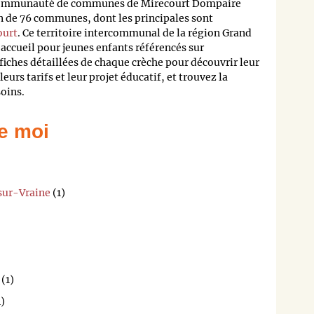
 communauté de communes de Mirecourt Dompaire
n de 76 communes, dont les principales sont
ourt
. Ce territoire intercommunal de la région Grand
accueil pour jeunes enfants référencés sur
fiches détaillées de chaque crèche pour découvrir leur
leurs tarifs et leur projet éducatif, et trouvez la
soins.
e moi
sur-Vraine
(1)
(1)
)