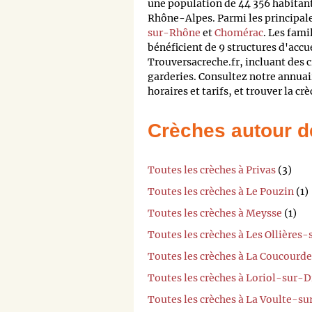
une population de 44 356 habitan
Rhône-Alpes. Parmi les principales
sur-Rhône
et
Chomérac
. Les fami
bénéficient de 9 structures d'accu
Trouversacreche.fr, incluant des c
garderies. Consultez notre annuai
horaires et tarifs, et trouver la cr
Crèches autour d
Toutes les crèches à Privas
(3)
Toutes les crèches à Le Pouzin
(1)
Toutes les crèches à Meysse
(1)
Toutes les crèches à Les Ollières
Toutes les crèches à La Coucourde
Toutes les crèches à Loriol-sur-
Toutes les crèches à La Voulte-s