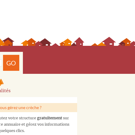
GO
lités
ous gérez une crèche ?
utez votre structure
gratuitement
sur
re annuaire et gérez vos informations
uelques clics.