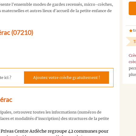
sente l'ensemble modes de gardes recensés, micro-crèches,
maternelles et autres lieux d'accueil de la petite enfance de
érac (07210)
En
T
Crè
crè
per
plu
e ici ?
Ajoutez votre crèche gratuitement !
mérac
cipales, retrouvez toutes les informations (numéros de
aces et modalités d'inscription) des structures de la petite
Privas Centre Ardèche regroupe 42 communes pour