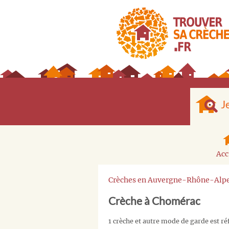
J
Acc
Crèches en Auvergne-Rhône-Alp
Crèche à Chomérac
1 crèche et autre mode de garde est r