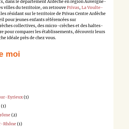
ts, dans le département Ardèche en région Auvergne-
 villes du territoire, on retrouve
Privas
,
La Voulte-
lles résidant sur le territoire de Privas Centre Ardèche
eil pour jeunes enfants référencées sur
rèches collectives, des micro-crèches et des haltes-
re pour comparer les établissements, découvrir leurs
èche idéale près de chez vous.
e moi
-sur-Eyrieux
(1)
(1)
Drôme
(2)
ur-Rhône
(1)