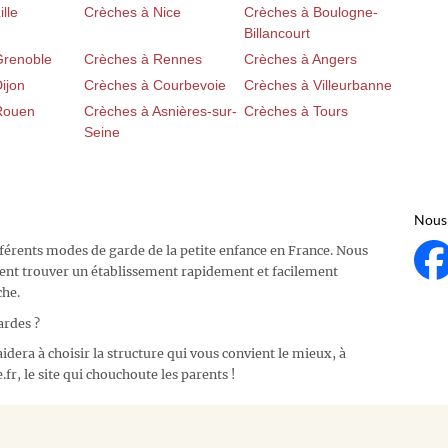
lle
Crèches à Nice
Crèches à Boulogne-
Billancourt
Grenoble
Crèches à Rennes
Crèches à Angers
ijon
Crèches à Courbevoie
Crèches à Villeurbanne
Rouen
Crèches à Asnières-sur-
Crèches à Tours
Seine
Nous 
fférents modes de garde de la petite enfance en France. Nous
ent trouver un établissement rapidement et facilement
che.
ardes ?
idera à choisir la structure qui vous convient le mieux, à
fr, le site qui chouchoute les parents !