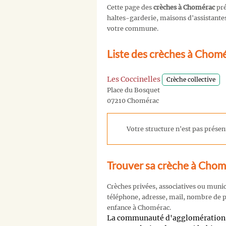
Cette page des
crèches à Chomérac
pré
haltes-garderie, maisons d'assistantes 
votre commune.
Liste des crèches à Chom
Les Coccinelles
Crèche collective
Place du Bosquet
07210 Chomérac
Votre structure n'est pas présent
Trouver sa crèche à Cho
Crèches privées, associatives ou muni
téléphone, adresse, mail, nombre de pl
enfance à Chomérac.
La communauté d'agglomération 