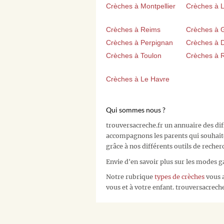
Crèches à Montpellier
Crèches à Li
Crèches à Reims
Crèches à 
Crèches à Perpignan
Crèches à D
Crèches à Toulon
Crèches à 
Crèches à Le Havre
Qui sommes nous ?
trouversacreche.fr un annuaire des di
accompagnons les parents qui souhait
grâce à nos différents outils de recher
Envie d'en savoir plus sur les modes g
Notre rubrique
types de crèches
vous a
vous et à votre enfant. trouversacreche.