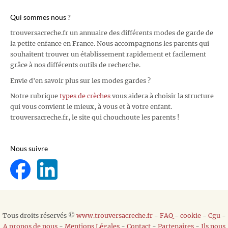
Qui sommes nous ?
trouversacreche.fr un annuaire des différents modes de garde de
la petite enfance en France. Nous accompagnons les parents qui
souhaitent trouver un établissement rapidement et facilement
grâce à nos différents outils de recherche.
Envie d'en savoir plus sur les modes gardes ?
Notre rubrique
types de crèches
vous aidera à choisir la structure
qui vous convient le mieux, à vous et à votre enfant.
trouversacreche.fr, le site qui chouchoute les parents !
Nous suivre
Tous droits réservés ©
www.trouversacreche.fr
-
FAQ
-
cookie
-
Cgu
-
A propos de nous
-
Mentions Légales
-
Contact
-
Partenaires
-
Ils nous