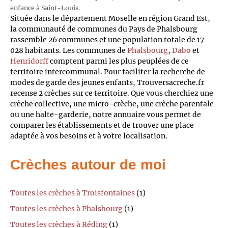
enfance à Saint-Louis.
Située dans le département Moselle en région Grand Est,
la communauté de communes du Pays de Phalsbourg
rassemble 26 communes et une population totale de 17
028 habitants. Les communes de
Phalsbourg
,
Dabo
et
Henridorff
comptent parmi les plus peuplées de ce
territoire intercommunal. Pour faciliter la recherche de
modes de garde des jeunes enfants, Trouversacreche.fr
recense 2 crèches sur ce territoire. Que vous cherchiez une
crèche collective, une micro-crèche, une crèche parentale
ou une halte-garderie, notre annuaire vous permet de
comparer les établissements et de trouver une place
adaptée à vos besoins et à votre localisation.
Crèches autour de moi
Toutes les crèches à Troisfontaines
(1)
Toutes les crèches à Phalsbourg
(1)
Toutes les crèches à Réding
(1)