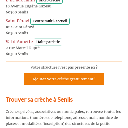
L'île aux câlins
Micro crèche
10 Avenue Eugène Gazeau
60300 Senlis
Saint Péravi
Centre multi-accueil
Rue Saint Péravi
60300 Senlis
Val d'Aunette
Halte garderie
2 rue Marcel Dupré
60300 Senlis
Votre structure n'est pas présente ici ?
Ajoutez votre crèche gratuitement !
Trouver sa crèche à Senlis
Crèches privées, associatives ou municipales, retrouvez toutes les
informations (numéros de téléphone, adresse, mail, nombre de
places et modalités d'inscription) des structures de la petite