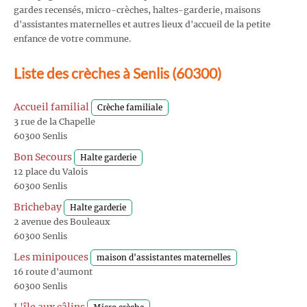
gardes recensés, micro-crèches, haltes-garderie, maisons
d'assistantes maternelles et autres lieux d'accueil de la petite
enfance de votre commune.
Liste des crèches à Senlis (60300)
Accueil familial
Crèche familiale
3 rue de la Chapelle
60300 Senlis
Bon Secours
Halte garderie
12 place du Valois
60300 Senlis
Brichebay
Halte garderie
2 avenue des Bouleaux
60300 Senlis
Les minipouces
maison d'assistantes maternelles
16 route d'aumont
60300 Senlis