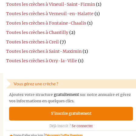
Toutes les crèches à Vineuil-Saint-Firmin
(1)
Toutes les crèches à Verneuil-en-Halatte
(1)
Toutes les crèches à Fontaine-Chaalis
(1)
Toutes les crèches à Chantilly
(2)
Toutes les crèches à Creil
(7)
Toutes les crèches à Saint-Maximin
(1)
Toutes les crèches à Orry-la-Ville
(1)
Vous gérez une crèche ?
Ajoutez votre structure
gratuitement
sur notre annuaire et gérez
vos informations en quelques clics.
S'inscrire gratuitement
Déjà inscrit ?
Se connecter
Envie d'aller plus loin ?
Découvrez l'offre Premium