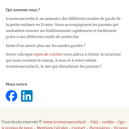
Qui sommes nous ?
trouversacreche.fr un annuaire des différents modes de garde de
la petite enfance en France. Nous accompagnons les parents qui
souhaitent trouver un établissement rapidement et facilement
grâce à nos différents outils de recherche.
Envie d'en savoir plus sur les modes gardes ?
Notre rubrique
types de crèches
vous aidera à choisir la structure
qui vous convient le mieux, à vous et à votre enfant.
trouversacreche.fr, le site qui chouchoute les parents !
Nous suivre
Tous droits réservés ©
www.trouversacreche.fr
-
FAQ
-
cookie
-
Cgu
-
A propos de nous
-
Mentions Légales
-
Contact
-
Partenaires
-
Ils nous