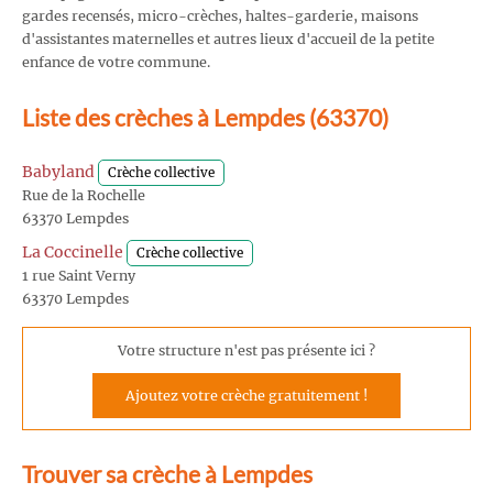
gardes recensés, micro-crèches, haltes-garderie, maisons
d'assistantes maternelles et autres lieux d'accueil de la petite
enfance de votre commune.
Liste des crèches à Lempdes (63370)
Babyland
Crèche collective
Rue de la Rochelle
63370 Lempdes
La Coccinelle
Crèche collective
1 rue Saint Verny
63370 Lempdes
Votre structure n'est pas présente ici ?
Ajoutez votre crèche gratuitement !
Trouver sa crèche à Lempdes