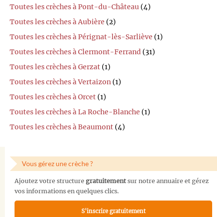
Toutes les crèches à Pont-du-Château
(4)
Toutes les crèches à Aubière
(2)
Toutes les crèches à Pérignat-lès-Sarliève
(1)
Toutes les crèches à Clermont-Ferrand
(31)
Toutes les crèches à Gerzat
(1)
Toutes les crèches à Vertaizon
(1)
Toutes les crèches à Orcet
(1)
Toutes les crèches à La Roche-Blanche
(1)
Toutes les crèches à Beaumont
(4)
Vous gérez une crèche ?
Ajoutez votre structure
gratuitement
sur notre annuaire et gérez
vos informations en quelques clics.
S'inscrire gratuitement