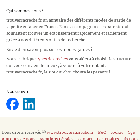
Qui sommes nous ?
trouversacreche.fr un annuaire des différents modes de garde de
la petite enfance en France. Nous accompagnons les parents qui
souhaitent trouver un établissement rapidement et facilement
grâce à nos différents outils de recherche.
Envie d'en savoir plus sur les modes gardes ?
Notre rubrique
types de crèches
vous aidera à choisir la structure
qui vous convient le mieux, à vous et à votre enfant.
trouversacreche.fr, le site qui chouchoute les parents !
Nous suivre
Tous droits réservés ©
www.trouversacreche.fr
-
FAQ
-
cookie
-
Cgu
-
A propos de nous
-
Mentions Légales
-
Contact
-
Partenaires
-
Ils nous