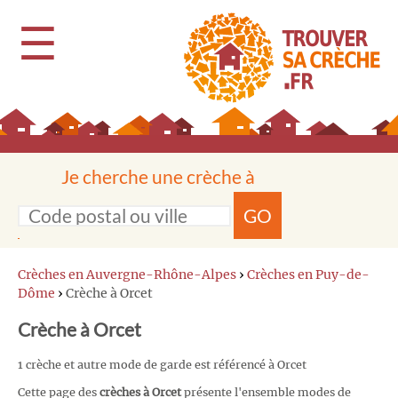
☰
Je cherche une crèche à
GO
Crèches en Auvergne-Rhône-Alpes
›
Crèches en Puy-de-
Dôme
›
Crèche à Orcet
Crèche à Orcet
1 crèche et autre mode de garde est référencé à Orcet
Cette page des
crèches à Orcet
présente l'ensemble modes de