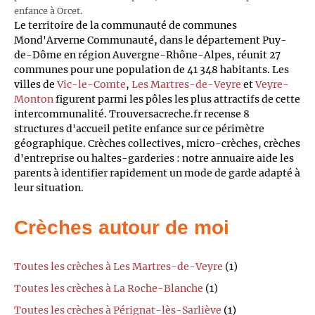
enfance à Orcet.
Le territoire de la communauté de communes
Mond'Arverne Communauté, dans le département Puy-
de-Dôme en région Auvergne-Rhône-Alpes, réunit 27
communes pour une population de 41 348 habitants. Les
villes de
Vic-le-Comte
,
Les Martres-de-Veyre
et
Veyre-
Monton
figurent parmi les pôles les plus attractifs de cette
intercommunalité. Trouversacreche.fr recense 8
structures d'accueil petite enfance sur ce périmètre
géographique. Crèches collectives, micro-crèches, crèches
d'entreprise ou haltes-garderies : notre annuaire aide les
parents à identifier rapidement un mode de garde adapté à
leur situation.
Crèches autour de moi
Toutes les crèches à Les Martres-de-Veyre
(1)
Toutes les crèches à La Roche-Blanche
(1)
Toutes les crèches à Pérignat-lès-Sarliève
(1)