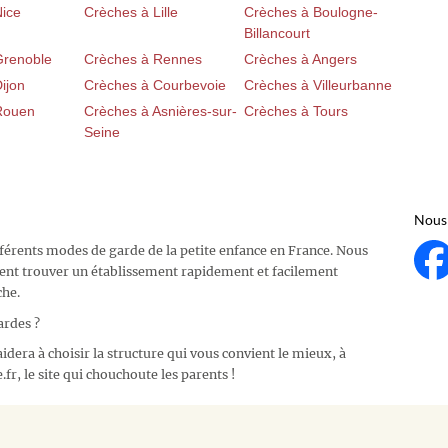
Nice
Crèches à Lille
Crèches à Boulogne-
Billancourt
Grenoble
Crèches à Rennes
Crèches à Angers
ijon
Crèches à Courbevoie
Crèches à Villeurbanne
Rouen
Crèches à Asnières-sur-
Crèches à Tours
Seine
Nous 
fférents modes de garde de la petite enfance en France. Nous
ent trouver un établissement rapidement et facilement
che.
ardes ?
idera à choisir la structure qui vous convient le mieux, à
fr, le site qui chouchoute les parents !