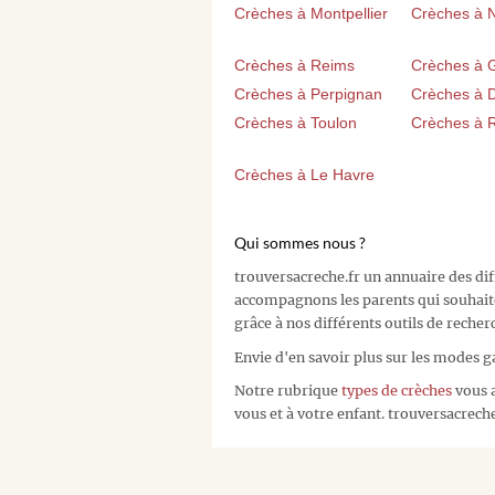
Crèches à Montpellier
Crèches à 
Crèches à Reims
Crèches à 
Crèches à Perpignan
Crèches à D
Crèches à Toulon
Crèches à 
Crèches à Le Havre
Qui sommes nous ?
trouversacreche.fr un annuaire des di
accompagnons les parents qui souhait
grâce à nos différents outils de recher
Envie d'en savoir plus sur les modes g
Notre rubrique
types de crèches
vous a
vous et à votre enfant. trouversacreche.