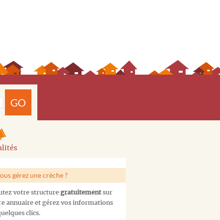
GO
lités
ous gérez une crèche ?
utez votre structure
gratuitement
sur
re annuaire et gérez vos informations
uelques clics.