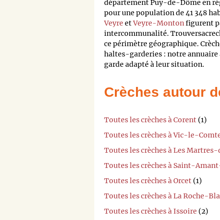
département Puy-de-Dôme en ré
pour une population de 41 348 hab
Veyre
et
Veyre-Monton
figurent pa
intercommunalité. Trouversacreche
ce périmètre géographique. Crèche
haltes-garderies : notre annuaire
garde adapté à leur situation.
Crèches autour d
Toutes les crèches à Corent
(1)
Toutes les crèches à Vic-le-Comt
Toutes les crèches à Les Martres
Toutes les crèches à Saint-Aman
Toutes les crèches à Orcet
(1)
Toutes les crèches à La Roche-Bl
Toutes les crèches à Issoire
(2)