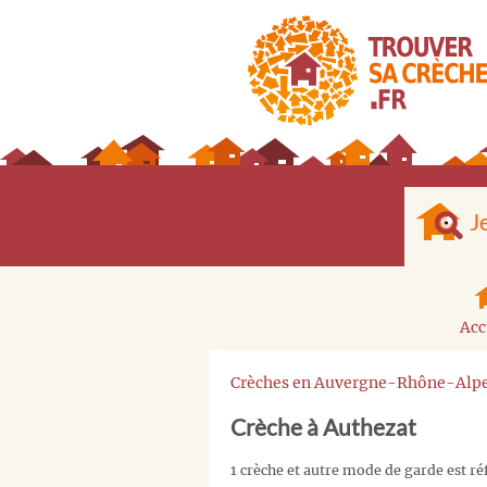
J
Acc
Crèches en Auvergne-Rhône-Alp
Crèche à Authezat
1 crèche et autre mode de garde est r