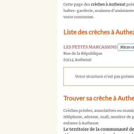
Cette page des
crèches à Authezat
prés
haltes-garderie, maisons d'assistantes 
votre commune.
Liste des crèches à Authe
LES PETITS MARCASSINS
Micro c
Rue de la République
63114 Authezat
Votre structure n'est pas présent
Trouver sa crèche à Auth
Crèches privées, associatives ou muni
téléphone, adresse, mail, nombre de pl
enfance à Authezat.
Le territoire de la communauté