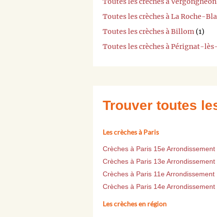
Toutes les crèches à Vergongheon
Toutes les crèches à La Roche-Bl
Toutes les crèches à Billom
(1)
Toutes les crèches à Pérignat-lès
Trouver toutes l
Les crèches à Paris
Crèches à Paris 15e Arrondissement
Crèches à Paris 13e Arrondissement
Crèches à Paris 11e Arrondissement
Crèches à Paris 14e Arrondissement
Les crèches en région