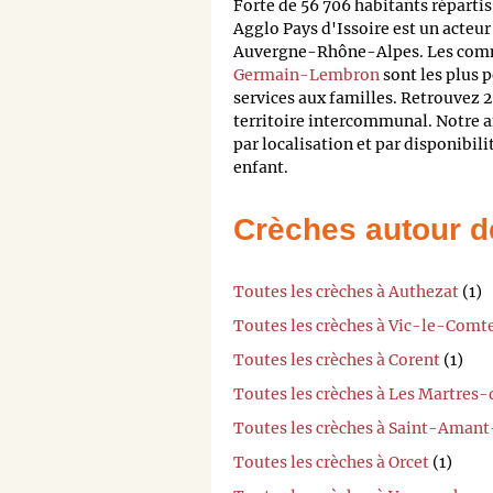
Forte de 56 706 habitants répar
Agglo Pays d'Issoire est un act
Auvergne-Rhône-Alpes. Les co
Germain-Lembron
sont les plus 
services aux familles. Retrouvez 2
territoire intercommunal. Notre an
par localisation et par disponibili
enfant.
Crèches autour d
Toutes les crèches à Authezat
(1)
Toutes les crèches à Vic-le-Comt
Toutes les crèches à Corent
(1)
Toutes les crèches à Les Martres
Toutes les crèches à Saint-Aman
Toutes les crèches à Orcet
(1)