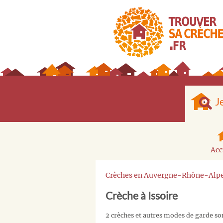
J
Acc
Crèches en Auvergne-Rhône-Alp
Crèche à Issoire
2 crèches et autres modes de garde son