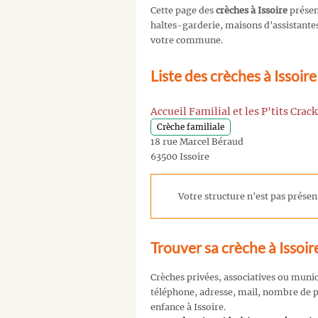
Cette page des
crèches à Issoire
présen
haltes-garderie, maisons d'assistantes 
votre commune.
Liste des crèches à Issoir
Accueil Familial et les P'tits Crack
Crèche familiale
18 rue Marcel Béraud
63500 Issoire
Votre structure n'est pas présent
Trouver sa crèche à Issoir
Crèches privées, associatives ou muni
téléphone, adresse, mail, nombre de pl
enfance à Issoire.