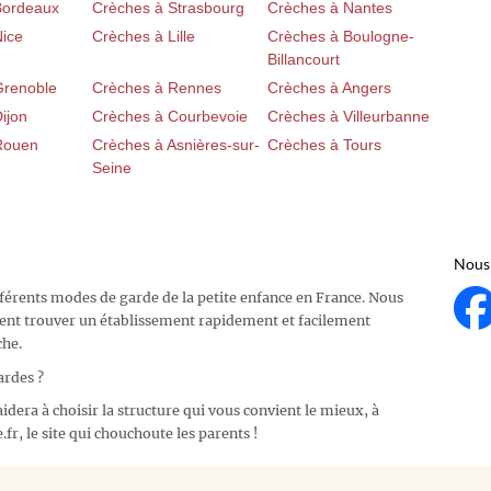
Bordeaux
Crèches à Strasbourg
Crèches à Nantes
Nice
Crèches à Lille
Crèches à Boulogne-
Billancourt
Grenoble
Crèches à Rennes
Crèches à Angers
ijon
Crèches à Courbevoie
Crèches à Villeurbanne
Rouen
Crèches à Asnières-sur-
Crèches à Tours
Seine
Nous 
fférents modes de garde de la petite enfance en France. Nous
ent trouver un établissement rapidement et facilement
che.
ardes ?
idera à choisir la structure qui vous convient le mieux, à
fr, le site qui chouchoute les parents !