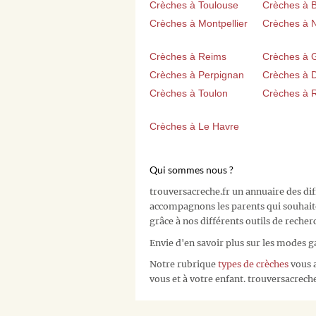
Crèches à Toulouse
Crèches à 
Crèches à Montpellier
Crèches à 
Crèches à Reims
Crèches à 
Crèches à Perpignan
Crèches à D
Crèches à Toulon
Crèches à 
Crèches à Le Havre
Qui sommes nous ?
trouversacreche.fr un annuaire des di
accompagnons les parents qui souhait
grâce à nos différents outils de recher
Envie d'en savoir plus sur les modes g
Notre rubrique
types de crèches
vous a
vous et à votre enfant. trouversacreche.