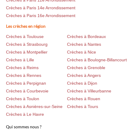
Crèches à Paris 12e Arrondissement
Crèches à Paris 14e Arrondissement
Crèches à Paris 16e Arrondissement
Les crèches en région
Crèches à Toulouse
Crèches à Bordeaux
Crèches à Strasbourg
Crèches à Nantes
Crèches à Montpellier
Crèches à Nice
Crèches à Lille
Crèches à Boulogne-Billancourt
Crèches à Reims
Crèches à Grenoble
Crèches à Rennes
Crèches à Angers
Crèches à Perpignan
Crèches à Dijon
Crèches à Courbevoie
Crèches à Villeurbanne
Crèches à Toulon
Crèches à Rouen
Crèches à Asnières-sur-Seine
Crèches à Tours
Crèches à Le Havre
Qui sommes nous ?