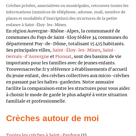
Crèches privées, associatives ou municipales, retrouvez toutes les
informations (numéros de téléphone, adresse, mail, nombre de
places et modalités d'inscription) des structures de la petite
enfance à Saint-Éloy-les-Mines.
En région Auvergne-Rhône-Alpes, la communauté de
communes du Pays de Saint-Eloy fédère 34 communes du
département Puy-de-Dôme, totalisant 15 415 habitants.
Ses principales villes,
Saint-Éloy-les-Mines
,
Saint-
Gervais-d'Auvergne
et
Pionsat
, sont des bassins de vie
importants pour les familles avec de jeunes enfants.
Trouversacreche.fr y référence 2 établissements d'accueil
du jeune enfant, des crèches collectives aux micro-crèches
en passant par les haltes-garderies. Notre annuaire
facilite la comparaison entre les structures pour vous aider
à choisir le mode de garde le plus adapté à votre situation
familiale et professionnelle.
Crèches autour de moi
Toutes les crèches à Saint-Pardoux
(1)