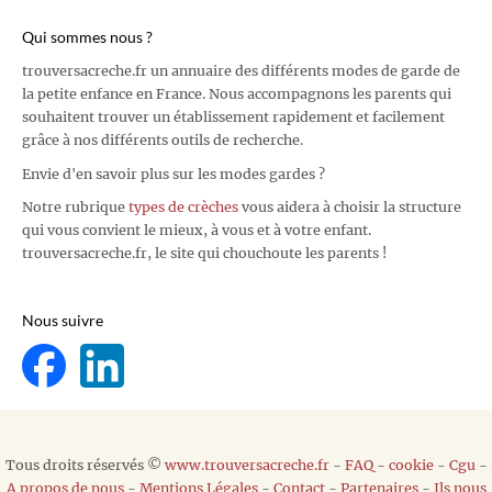
Qui sommes nous ?
trouversacreche.fr un annuaire des différents modes de garde de
la petite enfance en France. Nous accompagnons les parents qui
souhaitent trouver un établissement rapidement et facilement
grâce à nos différents outils de recherche.
Envie d'en savoir plus sur les modes gardes ?
Notre rubrique
types de crèches
vous aidera à choisir la structure
qui vous convient le mieux, à vous et à votre enfant.
trouversacreche.fr, le site qui chouchoute les parents !
Nous suivre
Tous droits réservés ©
www.trouversacreche.fr
-
FAQ
-
cookie
-
Cgu
-
A propos de nous
-
Mentions Légales
-
Contact
-
Partenaires
-
Ils nous