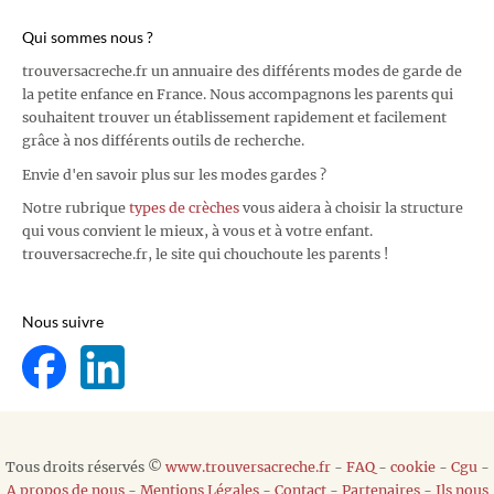
Qui sommes nous ?
trouversacreche.fr un annuaire des différents modes de garde de
la petite enfance en France. Nous accompagnons les parents qui
souhaitent trouver un établissement rapidement et facilement
grâce à nos différents outils de recherche.
Envie d'en savoir plus sur les modes gardes ?
Notre rubrique
types de crèches
vous aidera à choisir la structure
qui vous convient le mieux, à vous et à votre enfant.
trouversacreche.fr, le site qui chouchoute les parents !
Nous suivre
Tous droits réservés ©
www.trouversacreche.fr
-
FAQ
-
cookie
-
Cgu
-
A propos de nous
-
Mentions Légales
-
Contact
-
Partenaires
-
Ils nous