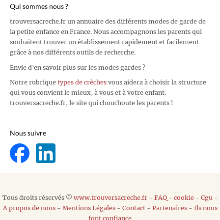
Qui sommes nous ?
trouversacreche.fr un annuaire des différents modes de garde de
la petite enfance en France. Nous accompagnons les parents qui
souhaitent trouver un établissement rapidement et facilement
grâce à nos différents outils de recherche.
Envie d'en savoir plus sur les modes gardes ?
Notre rubrique
types de crèches
vous aidera à choisir la structure
qui vous convient le mieux, à vous et à votre enfant.
trouversacreche.fr, le site qui chouchoute les parents !
Nous suivre
Tous droits réservés ©
www.trouversacreche.fr
-
FAQ
-
cookie
-
Cgu
-
A propos de nous
-
Mentions Légales
-
Contact
-
Partenaires
-
Ils nous
font confiance