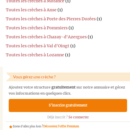
Toutes les crèches à Morancé
(1)
Toutes les crèches à Anse
(1)
Toutes les crèches à Porte des Pierres Dorées
(1)
Toutes les crèches à Pommiers
(1)
Toutes les crèches à Chazay-d'Azergues
(1)
Toutes les crèches à Val d'Oingt
(1)
Toutes les crèches à Lozanne
(1)
Vous gérez une crèche ?
Ajoutez votre structure
gratuitement
sur notre annuaire et gérez
vos informations en quelques clics.
S'inscrire gratuitement
Déjà inscrit ?
Se connecter
Envie d'aller plus loin ?
Découvrez l'offre Premium