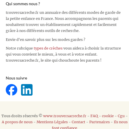
Qui sommes nous ?
trouversacreche.fr un annuaire des différents modes de garde de
la petite enfance en France. Nous accompagnons les parents qui
souhaitent trouver un établissement rapidement et facilement
grâce à nos différents outils de recherche.
Envie d'en savoir plus sur les modes gardes ?
Notre rubrique
types de crèches
vous aidera à choisir la structure
qui vous convient le mieux, à vous et à votre enfant.
trouversacreche.fr, le site qui chouchoute les parents !
Nous suivre
Tous droits réservés ©
www.trouversacreche.fr
-
FAQ
-
cookie
-
Cgu
-
A propos de nous
-
Mentions Légales
-
Contact
-
Partenaires
-
Ils nous
font confiance