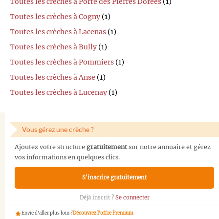
Toutes les crèches à Porte des Pierres Dorées
(1)
Toutes les crèches à Cogny
(1)
Toutes les crèches à Lacenas
(1)
Toutes les crèches à Bully
(1)
Toutes les crèches à Pommiers
(1)
Toutes les crèches à Anse
(1)
Toutes les crèches à Lucenay
(1)
Vous gérez une crèche ?
Ajoutez votre structure
gratuitement
sur notre annuaire et gérez
vos informations en quelques clics.
S'inscrire gratuitement
Déjà inscrit ?
Se connecter
Envie d'aller plus loin ?
Découvrez l'offre Premium