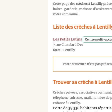
Cette page des
crèches à Lentilly
prése
haltes-garderie, maisons d'assistantes 
votre commune.
Liste des crèches à Lentil
Les Petits Lutins
Centre multi-accue
7 rue Chatelard Dru
69210 Lentilly
Votre structure n'est pas présent
Trouver sa crèche à Lentil
Crèches privées, associatives ou muni
téléphone, adresse, mail, nombre de pl
enfance à Lentilly.
Forte de 39 338 habitants répar