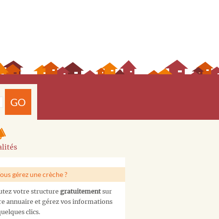
GO
lités
ous gérez une crèche ?
utez votre structure
gratuitement
sur
re annuaire et gérez vos informations
uelques clics.