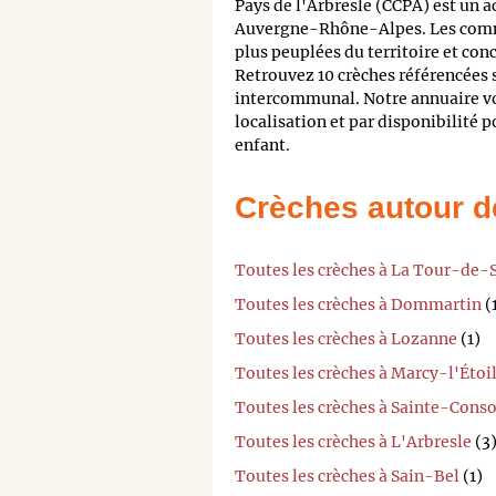
Pays de l'Arbresle (CCPA) est un
Auvergne-Rhône-Alpes. Les co
plus peuplées du territoire et co
Retrouvez 10 crèches référencées s
intercommunal. Notre annuaire vou
localisation et par disponibilité 
enfant.
Crèches autour d
Toutes les crèches à La Tour-de-
Toutes les crèches à Dommartin
(
Toutes les crèches à Lozanne
(1)
Toutes les crèches à Marcy-l'Étoi
Toutes les crèches à Sainte-Cons
Toutes les crèches à L'Arbresle
(3
Toutes les crèches à Sain-Bel
(1)