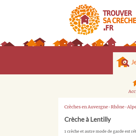
J
Acc
Crèches en Auvergne-Rhône-Alp
Crèche à Lentilly
1 crèche et autre mode de garde est ré