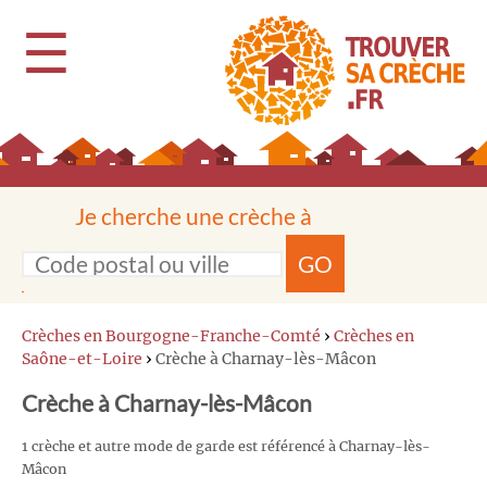
☰
Je cherche une crèche à
GO
Crèches en Bourgogne-Franche-Comté
›
Crèches en
Saône-et-Loire
›
Crèche à Charnay-lès-Mâcon
Crèche à Charnay-lès-Mâcon
1 crèche et autre mode de garde est référencé à Charnay-lès-
Mâcon