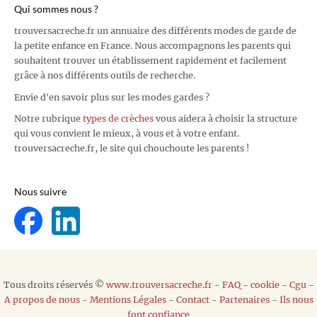
Qui sommes nous ?
trouversacreche.fr un annuaire des différents modes de garde de
la petite enfance en France. Nous accompagnons les parents qui
souhaitent trouver un établissement rapidement et facilement
grâce à nos différents outils de recherche.
Envie d'en savoir plus sur les modes gardes ?
Notre rubrique
types de crèches
vous aidera à choisir la structure
qui vous convient le mieux, à vous et à votre enfant.
trouversacreche.fr, le site qui chouchoute les parents !
Nous suivre
Tous droits réservés ©
www.trouversacreche.fr
-
FAQ
-
cookie
-
Cgu
-
A propos de nous
-
Mentions Légales
-
Contact
-
Partenaires
-
Ils nous
font confiance