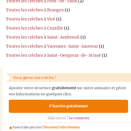
Toutes les crèches à Pont-de-Vaux
(2)
Toutes les crèches à Branges
(1)
Toutes les crèches à Viré
(1)
Toutes les crèches à Cruzille
(1)
Toutes les crèches à Saint-Ambreuil
(1)
Toutes les crèches à Varennes-Saint-Sauveur
(1)
Toutes les crèches à Saint-Gengoux-de-Scissé
(1)
Vous gérez une crèche ?
Ajoutez votre structure
gratuitement
sur notre annuaire et gérez
vos informations en quelques clics.
S'inscrire gratuitement
Déjà inscrit ?
Se connecter
Envie d'aller plus loin ?
Découvrez l'offre Premium