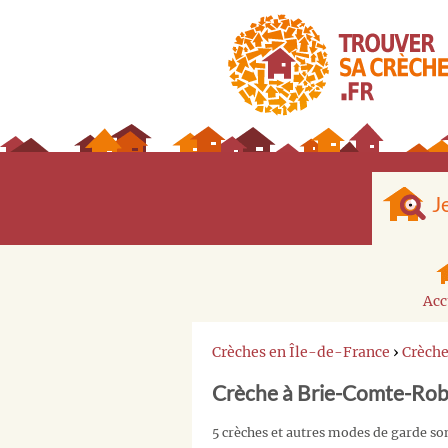
J
Acc
Crèches en Île-de-France
›
Crèch
Crèche à Brie-Comte-Rob
5 crèches et autres modes de garde s