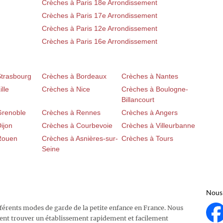
Crèches à Paris 18e Arrondissement
Crèches à Paris 17e Arrondissement
Crèches à Paris 12e Arrondissement
Crèches à Paris 16e Arrondissement
Strasbourg
Crèches à Bordeaux
Crèches à Nantes
lle
Crèches à Nice
Crèches à Boulogne-
Billancourt
Grenoble
Crèches à Rennes
Crèches à Angers
ijon
Crèches à Courbevoie
Crèches à Villeurbanne
Rouen
Crèches à Asnières-sur-
Crèches à Tours
Seine
Nous 
fférents modes de garde de la petite enfance en France. Nous
ent trouver un établissement rapidement et facilement