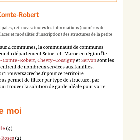
-Comte-Robert
cipales, retrouvez toutes les informations (numéros de
aces et modalités d'inscription) des structures de la petite
tis sur 4 communes, la communauté de communes
ajeur du département Seine-et-Marne en région Île-
e-Comte-Robert
,
Chevry-Cossigny
et
Servon
sont les
ncentrent de nombreux services aux familles.
r Trouversacreche.fr pour ce territoire
s permet de filtrer par type de structure, par
pour trouver la solution de garde idéale pour votre
e moi
lle
(4)
s-Roses
(2)