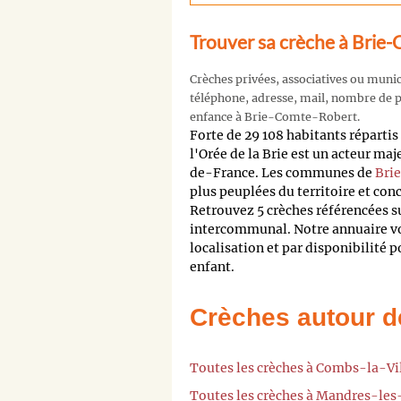
Trouver sa crèche à Brie
Crèches privées, associatives ou muni
téléphone, adresse, mail, nombre de pl
enfance à Brie-Comte-Robert.
Forte de 29 108 habitants répar
l'Orée de la Brie est un acteur m
de-France. Les communes de
Bri
plus peuplées du territoire et co
Retrouvez 5 crèches référencées su
intercommunal. Notre annuaire vou
localisation et par disponibilité 
enfant.
Crèches autour d
Toutes les crèches à Combs-la-Vi
Toutes les crèches à Mandres-le