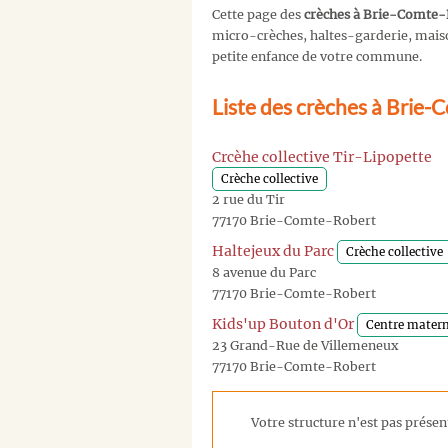
Cette page des
crèches à Brie-Comte-
micro-crèches, haltes-garderie, maison
petite enfance de votre commune.
Liste des crèches à Brie
Crcèhe collective Tir-Lipopette
Crèche collective
2 rue du Tir
77170 Brie-Comte-Robert
Haltejeux du Parc
Crèche collective
8 avenue du Parc
77170 Brie-Comte-Robert
Kids'up Bouton d'Or
Centre matern
23 Grand-Rue de Villemeneux
77170 Brie-Comte-Robert
Votre structure n'est pas présent