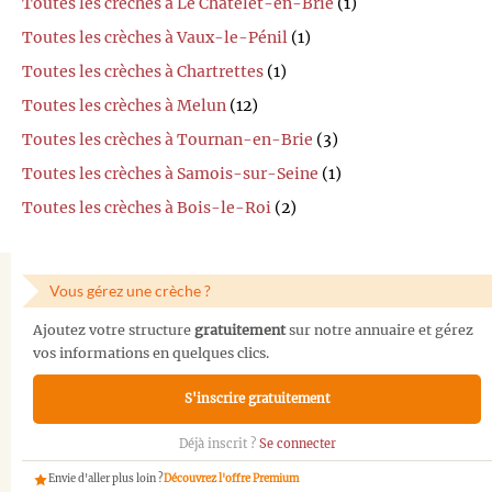
Toutes les crèches à Le Châtelet-en-Brie
(1)
Toutes les crèches à Vaux-le-Pénil
(1)
Toutes les crèches à Chartrettes
(1)
Toutes les crèches à Melun
(12)
Toutes les crèches à Tournan-en-Brie
(3)
Toutes les crèches à Samois-sur-Seine
(1)
Toutes les crèches à Bois-le-Roi
(2)
Vous gérez une crèche ?
Ajoutez votre structure
gratuitement
sur notre annuaire et gérez
vos informations en quelques clics.
S'inscrire gratuitement
Déjà inscrit ?
Se connecter
Envie d'aller plus loin ?
Découvrez l'offre Premium