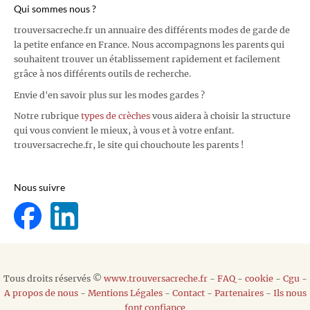
Qui sommes nous ?
trouversacreche.fr un annuaire des différents modes de garde de
la petite enfance en France. Nous accompagnons les parents qui
souhaitent trouver un établissement rapidement et facilement
grâce à nos différents outils de recherche.
Envie d'en savoir plus sur les modes gardes ?
Notre rubrique
types de crèches
vous aidera à choisir la structure
qui vous convient le mieux, à vous et à votre enfant.
trouversacreche.fr, le site qui chouchoute les parents !
Nous suivre
Tous droits réservés ©
www.trouversacreche.fr
-
FAQ
-
cookie
-
Cgu
-
A propos de nous
-
Mentions Légales
-
Contact
-
Partenaires
-
Ils nous
font confiance