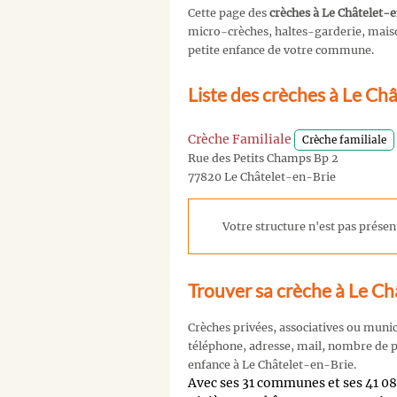
Cette page des
crèches à Le Châtelet-
micro-crèches, haltes-garderie, maison
petite enfance de votre commune.
Liste des crèches à Le Ch
Crèche Familiale
Crèche familiale
Rue des Petits Champs Bp 2
77820 Le Châtelet-en-Brie
Votre structure n'est pas présent
Trouver sa crèche à Le Ch
Crèches privées, associatives ou muni
téléphone, adresse, mail, nombre de pl
enfance à Le Châtelet-en-Brie.
Avec ses 31 communes et ses 41 0