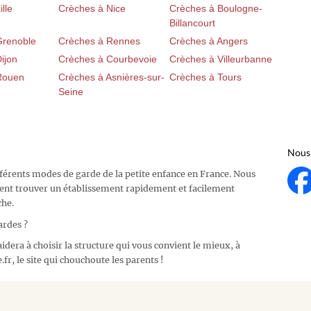
lle
Crèches à Nice
Crèches à Boulogne-
Billancourt
Grenoble
Crèches à Rennes
Crèches à Angers
ijon
Crèches à Courbevoie
Crèches à Villeurbanne
Rouen
Crèches à Asnières-sur-
Crèches à Tours
Seine
Nous 
fférents modes de garde de la petite enfance en France. Nous
ent trouver un établissement rapidement et facilement
che.
ardes ?
idera à choisir la structure qui vous convient le mieux, à
fr, le site qui chouchoute les parents !