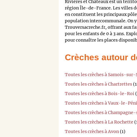
Rivières et Châteaux est un terr
région Île-de-France. Les villes 
en constituent les principaux pôle
population intercommunale. On y 
Trouversacreche.fr, offrant aux fa
pour les enfants de 0 à 3 ans. Exp
pour connaître les places disponib
Crèches autour d
Toutes les crèches à Samois-sur-
Toutes les crèches à Chartrettes
(1
Toutes les crèches à Bois-le-Roi
(
Toutes les crèches à Vaux-le-Péni
Toutes les crèches à Champagne-
Toutes les crèches à La Rochette
(
Toutes les crèches à Avon
(1)