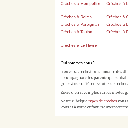
Crèches à Montpellier
Crèches à Li
Crèches à Reims
Crèches à 
Crèches à Perpignan
Crèches à D
Crèches à Toulon
Crèches à 
Crèches à Le Havre
Qui sommes nous ?
trouversacreche.fr un annuaire des di
accompagnons les parents qui souhait
grâce à nos différents outils de recher
Envie d'en savoir plus sur les modes g
Notre rubrique
types de crèches
vous a
vous et à votre enfant. trouversacreche.