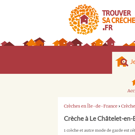
J
Acc
Crèches en Île-de-France
›
Crèch
Crèche à Le Châtelet-en-
1 crèche et autre mode de garde est r