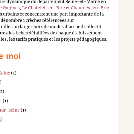
itoire dynamique du département Seine-et-Marne en
de
Guignes
,
Le Châtelet-en-Brie
et
Chaumes-en-Brie
s urbains et concentrent une part importante de la
dénombre 1 crèches référencées sur
milles un large choix de modes d'accueil collectif
lorez les fiches détaillées de chaque établissement
les, les tarifs pratiqués et les projets pédagogiques.
e moi
Seine
(1)
)
2)
l
(1)
sur-Seine
(1)
1)