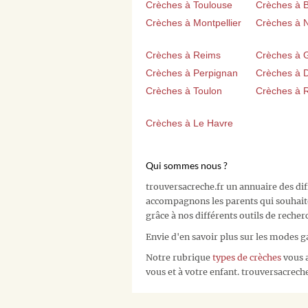
Crèches à Toulouse
Crèches à 
Crèches à Montpellier
Crèches à 
Crèches à Reims
Crèches à 
Crèches à Perpignan
Crèches à D
Crèches à Toulon
Crèches à 
Crèches à Le Havre
Qui sommes nous ?
trouversacreche.fr un annuaire des di
accompagnons les parents qui souhait
grâce à nos différents outils de recher
Envie d'en savoir plus sur les modes g
Notre rubrique
types de crèches
vous a
vous et à votre enfant. trouversacreche.