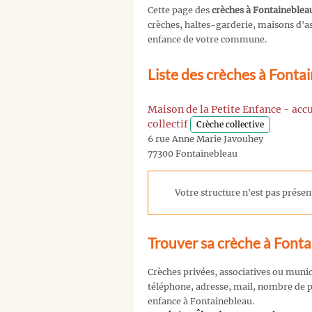
Cette page des
crèches à Fontaineblea
crèches, haltes-garderie, maisons d'ass
enfance de votre commune.
Liste des crèches à Fonta
Maison de la Petite Enfance - accu
collectif
Crèche collective
6 rue Anne Marie Javouhey
77300 Fontainebleau
Votre structure n'est pas présent
Trouver sa crèche à Font
Crèches privées, associatives ou muni
téléphone, adresse, mail, nombre de pl
enfance à Fontainebleau.