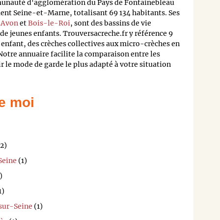
munauté d'agglomération du Pays de Fontainebleau
t Seine-et-Marne, totalisant 69 134 habitants. Ses
,
Avon
et
Bois-le-Roi
, sont des bassins de vie
de jeunes enfants. Trouversacreche.fr y référence 9
 enfant, des crèches collectives aux micro-crèches en
Notre annuaire facilite la comparaison entre les
ir le mode de garde le plus adapté à votre situation
e moi
2)
Seine
(1)
)
1)
sur-Seine
(1)