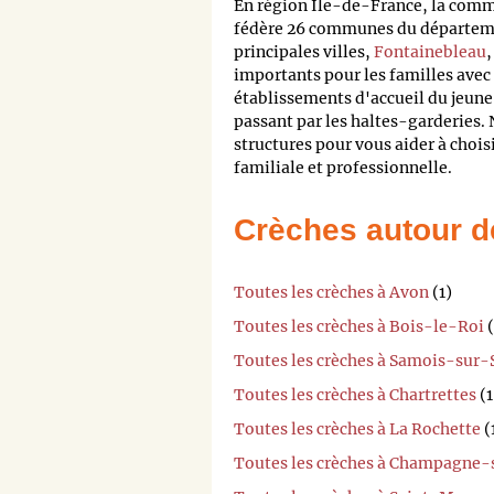
En région Île-de-France, la com
fédère 26 communes du départemen
principales villes,
Fontainebleau
importants pour les familles avec 
établissements d'accueil du jeune
passant par les haltes-garderies. 
structures pour vous aider à chois
familiale et professionnelle.
Crèches autour d
Toutes les crèches à Avon
(1)
Toutes les crèches à Bois-le-Roi
(
Toutes les crèches à Samois-sur-
Toutes les crèches à Chartrettes
(1
Toutes les crèches à La Rochette
(
Toutes les crèches à Champagne-