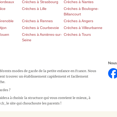
Bordeaux
Crèches à Strasbourg
Crèches à Nantes
Nice
Crèches à Lille
Crèches à Boulogne-
Billancourt
Grenoble
Crèches à Rennes
Crèches à Angers
ijon
Crèches à Courbevoie
Crèches à Villeurbanne
Rouen
Crèches à Asnières-sur-
Crèches à Tours
Seine
Nous 
fférents modes de garde de la petite enfance en France. Nous
ent trouver un établissement rapidement et facilement
che.
ardes ?
idera à choisir la structure qui vous convient le mieux, à
fr, le site qui chouchoute les parents !