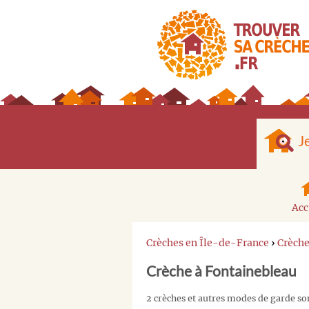
J
Acc
Crèches en Île-de-France
›
Crèch
Crèche à Fontainebleau
2 crèches et autres modes de garde so