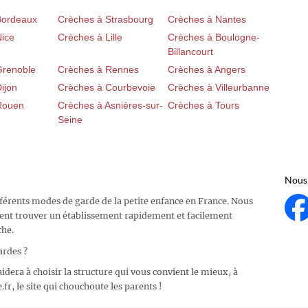
Bordeaux
Crèches à Strasbourg
Crèches à Nantes
Nice
Crèches à Lille
Crèches à Boulogne-
Billancourt
Grenoble
Crèches à Rennes
Crèches à Angers
ijon
Crèches à Courbevoie
Crèches à Villeurbanne
Rouen
Crèches à Asnières-sur-
Crèches à Tours
Seine
Nous 
fférents modes de garde de la petite enfance en France. Nous
ent trouver un établissement rapidement et facilement
che.
ardes ?
idera à choisir la structure qui vous convient le mieux, à
fr, le site qui chouchoute les parents !