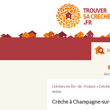
J
Acc
Crèches en Île-de-France
›
Crèch
Seine
Crèche à Champagne-sur