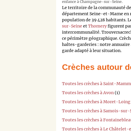
enfance à Champagne-sur-Seine.
Le territoire de la communauté d
département Seine-et-Marne en r
population de 39 428 habitants. Le
sur-Seine
et
Thomery
figurent par
intercommunalité. Trouversacreche
ce périmètre géographique. Crèche
haltes-garderies : notre annuaire
garde adapté à leur situation.
Crèches autour d
Toutes les crèches à Saint-Mamm
Toutes les crèches à Avon
(1)
Toutes les crèches à Moret-Loin
Toutes les crèches à Samois-sur-
Toutes les crèches à Fontaineblea
Toutes les crèches à Le Châtelet-