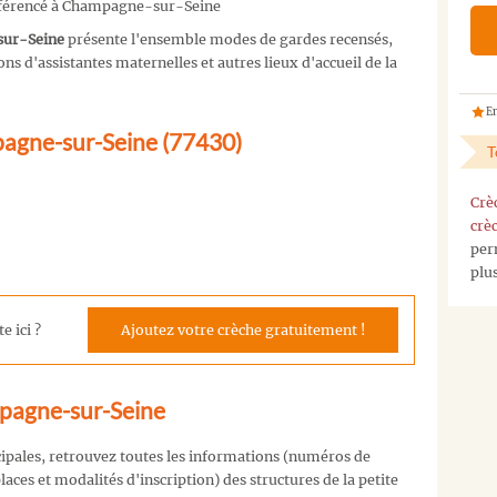
référencé à Champagne-sur-Seine
sur-Seine
présente l'ensemble modes de gardes recensés,
s d'assistantes maternelles et autres lieux d'accueil de la
En
pagne-sur-Seine (77430)
T
Crè
crè
per
plu
e ici ?
Ajoutez votre crèche gratuitement !
mpagne-sur-Seine
cipales, retrouvez toutes les informations (numéros de
aces et modalités d'inscription) des structures de la petite