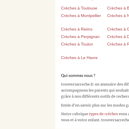
Crèches à Toulouse
Crèches à 
Crèches à Montpellier
Crèches à 
Crèches à Reims
Crèches à 
Crèches à Perpignan
Crèches à D
Crèches à Toulon
Crèches à 
Crèches à Le Havre
Qui sommes nous ?
trouversacreche.fr un annuaire des di
accompagnons les parents qui souhait
grâce à nos différents outils de recher
Envie d'en savoir plus sur les modes g
Notre rubrique
types de crèches
vous a
vous et à votre enfant. trouversacreche.