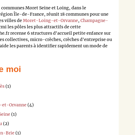
e communes Moret Seine et Loing, dans le
égion Île-de-France, réunit 18 communes pour une
s villes de
Moret-Loing-et-Orvanne
,
Champagne-
mi les pôles les plus attractifs de cette
.fr recense 6 structures d'accueil petite enfance sur
s collectives, micro-crèches, crèches d'entreprise ou
 aide les parents à identifier rapidement un mode de
e moi
ès
(1)
g-et-Orvanne
(4)
Seine
(1)
u
(2)
en-Brie
(1)