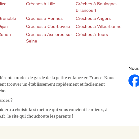
Nice
Crèches à Lille
Crèches à Boulogne-
Billancourt
Grenoble
Crèches à Rennes
Crèches à Angers
ijon
Crèches à Courbevoie
Crèches à Villeurbanne
Rouen
Crèches à Asnières-sur-
Crèches à Tours
Seine
Nous 
fférents modes de garde de la petite enfance en France. Nous
ent trouver un établissement rapidement et facilement
che.
ardes ?
idera à choisir la structure qui vous convient le mieux, à
fr, le site qui chouchoute les parents !