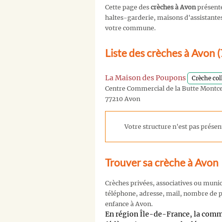
Cette page des
crèches à Avon
présente
haltes-garderie, maisons d'assistantes 
votre commune.
Liste des crèches à Avon 
La Maison des Poupons
Crèche col
Centre Commercial de la Butte Montc
77210 Avon
Votre structure n'est pas présent
Trouver sa crèche à Avon
Crèches privées, associatives ou muni
téléphone, adresse, mail, nombre de pl
enfance à Avon.
En région Île-de-France, la com