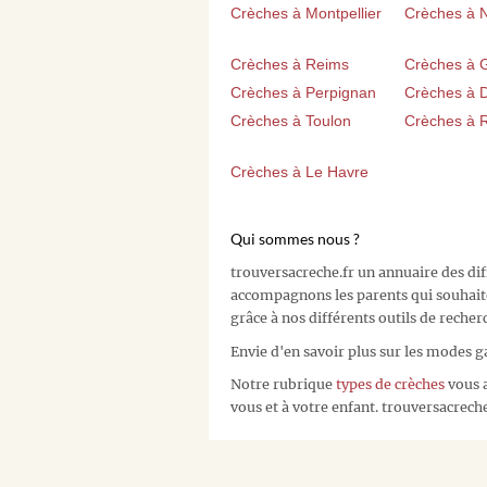
Crèches à Montpellier
Crèches à 
Crèches à Reims
Crèches à 
Crèches à Perpignan
Crèches à D
Crèches à Toulon
Crèches à 
Crèches à Le Havre
Qui sommes nous ?
trouversacreche.fr un annuaire des di
accompagnons les parents qui souhait
grâce à nos différents outils de recher
Envie d'en savoir plus sur les modes g
Notre rubrique
types de crèches
vous a
vous et à votre enfant. trouversacreche.