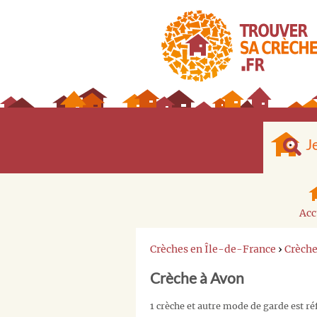
J
Acc
Crèches en Île-de-France
›
Crèch
Crèche à Avon
1 crèche et autre mode de garde est r