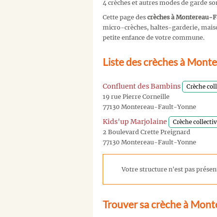
4 crèches et autres modes de garde s
Cette page des
crèches à Montereau-
micro-crèches, haltes-garderie, maison
petite enfance de votre commune.
Liste des crèches à Mont
Confluent des Bambins
Crèche coll
19 rue Pierre Corneille
77130 Montereau-Fault-Yonne
Kids'up Marjolaine
Crèche collecti
2 Boulevard Crette Preignard
77130 Montereau-Fault-Yonne
Votre structure n'est pas présent
Trouver sa crèche à Mont