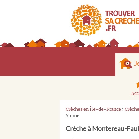
J
Acc
Crèches en Île-de-France
›
Crèch
Yonne
Crèche à Montereau-Faul