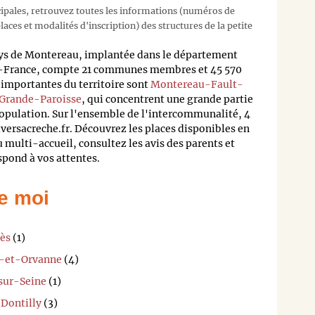
cipales, retrouvez toutes les informations (numéros de
aces et modalités d'inscription) des structures de la petite
 de Montereau, implantée dans le département
e-France, compte 21 communes membres et 45 570
importantes du territoire sont
Montereau-Fault-
 Grande-Paroisse
, qui concentrent une grande partie
population. Sur l'ensemble de l'intercommunalité, 4
uversacreche.fr. Découvrez les places disponibles en
 multi-accueil, consultez les avis des parents et
spond à vos attentes.
e moi
ès
(1)
g-et-Orvanne
(4)
sur-Seine
(1)
Dontilly
(3)