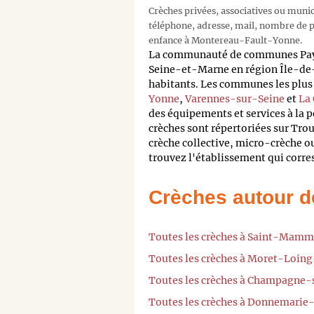
Crèches privées, associatives ou muni
téléphone, adresse, mail, nombre de pl
enfance à Montereau-Fault-Yonne.
La communauté de communes Pays
Seine-et-Marne en région Île-d
habitants. Les communes les plus 
Yonne
,
Varennes-sur-Seine
et
La
des équipements et services à la 
crèches sont répertoriées sur Tro
crèche collective, micro-crèche ou
trouvez l'établissement qui corre
Crèches autour d
Toutes les crèches à Saint-Mamm
Toutes les crèches à Moret-Loin
Toutes les crèches à Champagne-
Toutes les crèches à Donnemarie-