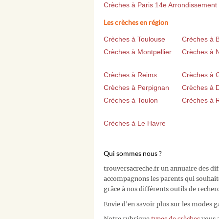
Crèches à Paris 14e Arrondissement
Les crèches en région
Crèches à Toulouse
Crèches à 
Crèches à Montpellier
Crèches à 
Crèches à Reims
Crèches à 
Crèches à Perpignan
Crèches à D
Crèches à Toulon
Crèches à 
Crèches à Le Havre
Qui sommes nous ?
trouversacreche.fr un annuaire des di
accompagnons les parents qui souhait
grâce à nos différents outils de recher
Envie d'en savoir plus sur les modes g
Notre rubrique
types de crèches
vous a