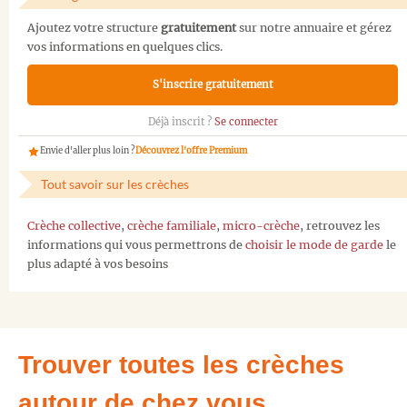
Ajoutez votre structure
gratuitement
sur notre annuaire et gérez
vos informations en quelques clics.
S'inscrire gratuitement
Déjà inscrit ?
Se connecter
Envie d'aller plus loin ?
Découvrez l'offre Premium
Tout savoir sur les crèches
Crèche collective
,
crèche familiale
,
micro-crèche
, retrouvez les
informations qui vous permettrons de
choisir le mode de garde
le
plus adapté à vos besoins
Trouver toutes les crèches
autour de chez vous