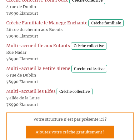
Crèche collective Tom Pouce
Crèche collective
4 rue de Dublin
78990 Élancourt
Crèche Familiale le Manege Enchante
Crèche familiale
26 rue du chemin aux Boeufs
78990 Élancourt
Multi-accueil Ile aux Enfants
Crèche collective
Rue Nadar
78990 Élancourt
Multi-accueil la Petite Sirene
Crèche collective
6 rue de Dublin
78990 Élancourt
Multi-accueil les Elfes
Crèche collective
7 allée de la Loire
78990 Élancourt
Votre structure n'est pas présente ici ?
Ajoutez votre crèche gratuitement !