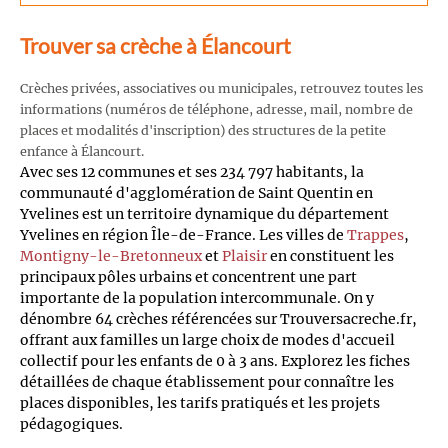
Trouver sa crèche à Élancourt
Crèches privées, associatives ou municipales, retrouvez toutes les
informations (numéros de téléphone, adresse, mail, nombre de
places et modalités d'inscription) des structures de la petite
enfance à Élancourt.
Avec ses 12 communes et ses 234 797 habitants, la
communauté d'agglomération de Saint Quentin en
Yvelines est un territoire dynamique du département
Yvelines en région Île-de-France. Les villes de
Trappes
,
Montigny-le-Bretonneux
et
Plaisir
en constituent les
principaux pôles urbains et concentrent une part
importante de la population intercommunale. On y
dénombre 64 crèches référencées sur Trouversacreche.fr,
offrant aux familles un large choix de modes d'accueil
collectif pour les enfants de 0 à 3 ans. Explorez les fiches
détaillées de chaque établissement pour connaître les
places disponibles, les tarifs pratiqués et les projets
pédagogiques.