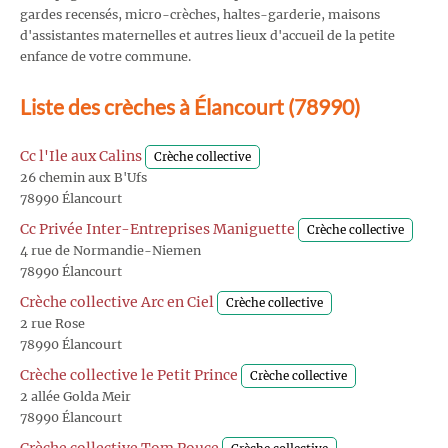
gardes recensés, micro-crèches, haltes-garderie, maisons
d'assistantes maternelles et autres lieux d'accueil de la petite
enfance de votre commune.
Liste des crèches à Élancourt (78990)
Cc l'Ile aux Calins
Crèche collective
26 chemin aux B'Ufs
78990 Élancourt
Cc Privée Inter-Entreprises Maniguette
Crèche collective
4 rue de Normandie-Niemen
78990 Élancourt
Crèche collective Arc en Ciel
Crèche collective
2 rue Rose
78990 Élancourt
Crèche collective le Petit Prince
Crèche collective
2 allée Golda Meir
78990 Élancourt