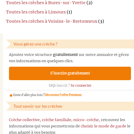
Toutes les crèches à Bures-sur-Yvette
(2)
Toutes les crèches à Limours
(1)
Toutes les crèches à Voisins-le-Bretonneux
(3)
Vous gérez une crèche ?
Ajoutez votre structure
gratuitement
sur notre annuaire et gérez
vos informations en quelques clics.
S'inscrire gratuitement
Déjà inscrit ?
Se connecter
Envie d'aller plus loin ?
Découvrez l'offre Premium
Tout savoir sur les crèches
Crèche collective
,
crèche familiale
,
micro-crèche
, retrouvez les
informations qui vous permettrons de
choisir le mode de garde
le
plus adapté à vos besoins