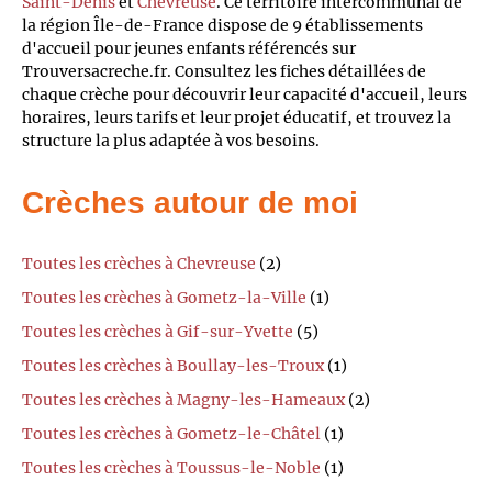
Saint-Denis
et
Chevreuse
. Ce territoire intercommunal de
la région Île-de-France dispose de 9 établissements
d'accueil pour jeunes enfants référencés sur
Trouversacreche.fr. Consultez les fiches détaillées de
chaque crèche pour découvrir leur capacité d'accueil, leurs
horaires, leurs tarifs et leur projet éducatif, et trouvez la
structure la plus adaptée à vos besoins.
Crèches autour de moi
Toutes les crèches à Chevreuse
(2)
Toutes les crèches à Gometz-la-Ville
(1)
Toutes les crèches à Gif-sur-Yvette
(5)
Toutes les crèches à Boullay-les-Troux
(1)
Toutes les crèches à Magny-les-Hameaux
(2)
Toutes les crèches à Gometz-le-Châtel
(1)
Toutes les crèches à Toussus-le-Noble
(1)