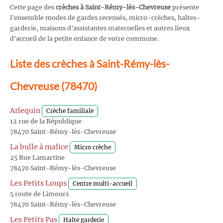
Cette page des
crèches à Saint-Rémy-lès-Chevreuse
présente
l'ensemble modes de gardes recensés, micro-crèches, haltes-
garderie, maisons d'assistantes maternelles et autres lieux
d'accueil de la petite enfance de votre commune.
Liste des crèches à Saint-Rémy-lès-
Chevreuse (78470)
Arlequin
Crèche familiale
12 rue de la République
78470 Saint-Rémy-lès-Chevreuse
La bulle à malice
Micro crèche
25 Rue Lamartine
78470 Saint-Rémy-lès-Chevreuse
Les Petits Loups
Centre multi-accueil
5 route de Limours
78470 Saint-Rémy-lès-Chevreuse
Les Petits Pas
Halte garderie