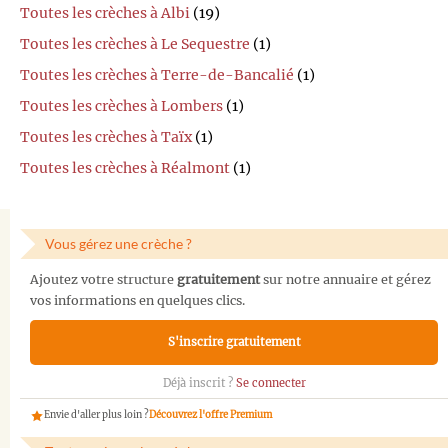
Toutes les crèches à Albi
(19)
Toutes les crèches à Le Sequestre
(1)
Toutes les crèches à Terre-de-Bancalié
(1)
Toutes les crèches à Lombers
(1)
Toutes les crèches à Taïx
(1)
Toutes les crèches à Réalmont
(1)
Vous gérez une crèche ?
Ajoutez votre structure
gratuitement
sur notre annuaire et gérez
vos informations en quelques clics.
S'inscrire gratuitement
Déjà inscrit ?
Se connecter
Envie d'aller plus loin ?
Découvrez l'offre Premium