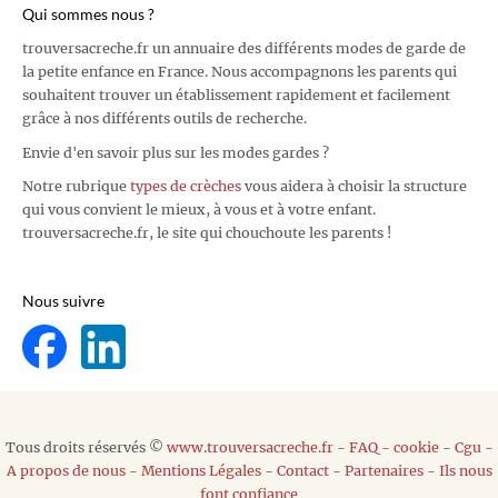
Qui sommes nous ?
trouversacreche.fr un annuaire des différents modes de garde de
la petite enfance en France. Nous accompagnons les parents qui
souhaitent trouver un établissement rapidement et facilement
grâce à nos différents outils de recherche.
Envie d'en savoir plus sur les modes gardes ?
Notre rubrique
types de crèches
vous aidera à choisir la structure
qui vous convient le mieux, à vous et à votre enfant.
trouversacreche.fr, le site qui chouchoute les parents !
Nous suivre
Tous droits réservés ©
www.trouversacreche.fr
-
FAQ
-
cookie
-
Cgu
-
A propos de nous
-
Mentions Légales
-
Contact
-
Partenaires
-
Ils nous
font confiance