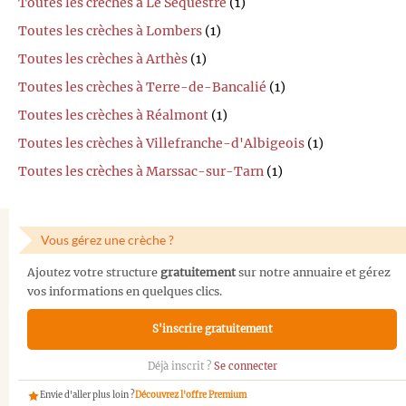
Toutes les crèches à Le Sequestre
(1)
Toutes les crèches à Lombers
(1)
Toutes les crèches à Arthès
(1)
Toutes les crèches à Terre-de-Bancalié
(1)
Toutes les crèches à Réalmont
(1)
Toutes les crèches à Villefranche-d'Albigeois
(1)
Toutes les crèches à Marssac-sur-Tarn
(1)
Vous gérez une crèche ?
Ajoutez votre structure
gratuitement
sur notre annuaire et gérez
vos informations en quelques clics.
S'inscrire gratuitement
Déjà inscrit ?
Se connecter
Envie d'aller plus loin ?
Découvrez l'offre Premium