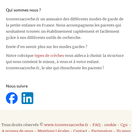
Qui sommes nous ?
trouversacreche.fr un annuaire des différents modes de garde de
la petite enfance en France. Nous accompagnons les parents qui
souhaitent trouver un établissement rapidement et facilement
grâce à nos différents outils de recherche.
Envie d'en savoir plus sur les modes gardes ?
Notre rubrique
types de crèches
vous aidera à choisir la structure
qui vous convient le mieux, à vous et à votre enfant.
trouversacreche.fr, le site qui chouchoute les parents !
Nous suivre
Tous droits réservés ©
www.trouversacreche.fr
-
FAQ
-
cookie
-
Cgu
-
A propos de nous
-
Mentions Légales
-
Contact
-
Partenaires
-
Ils nous