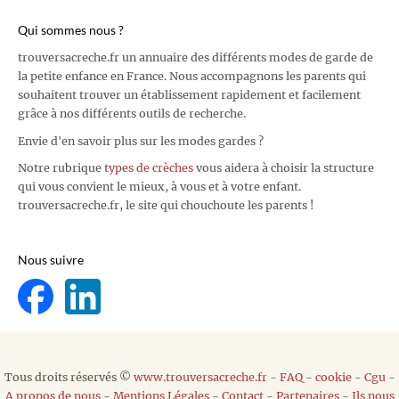
Qui sommes nous ?
trouversacreche.fr un annuaire des différents modes de garde de
la petite enfance en France. Nous accompagnons les parents qui
souhaitent trouver un établissement rapidement et facilement
grâce à nos différents outils de recherche.
Envie d'en savoir plus sur les modes gardes ?
Notre rubrique
types de crèches
vous aidera à choisir la structure
qui vous convient le mieux, à vous et à votre enfant.
trouversacreche.fr, le site qui chouchoute les parents !
Nous suivre
Tous droits réservés ©
www.trouversacreche.fr
-
FAQ
-
cookie
-
Cgu
-
A propos de nous
-
Mentions Légales
-
Contact
-
Partenaires
-
Ils nous