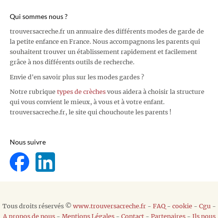
Qui sommes nous ?
trouversacreche.fr un annuaire des différents modes de garde de
la petite enfance en France. Nous accompagnons les parents qui
souhaitent trouver un établissement rapidement et facilement
grâce à nos différents outils de recherche.
Envie d'en savoir plus sur les modes gardes ?
Notre rubrique
types de crèches
vous aidera à choisir la structure
qui vous convient le mieux, à vous et à votre enfant.
trouversacreche.fr, le site qui chouchoute les parents !
Nous suivre
Tous droits réservés ©
www.trouversacreche.fr
-
FAQ
-
cookie
-
Cgu
-
A propos de nous
-
Mentions Légales
-
Contact
-
Partenaires
-
Ils nous