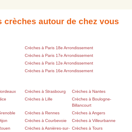
es crèches autour de chez vous
Crèches à Paris 18e Arrondissement
Crèches à Paris 17e Arrondissement
Crèches à Paris 12e Arrondissement
Crèches à Paris 16e Arrondissement
Bordeaux
Crèches à Strasbourg
Crèches à Nantes
Nice
Crèches à Lille
Crèches à Boulogne-
Billancourt
Grenoble
Crèches à Rennes
Crèches à Angers
ijon
Crèches à Courbevoie
Crèches à Villeurbanne
Rouen
Crèches à Asnières-sur-
Crèches à Tours