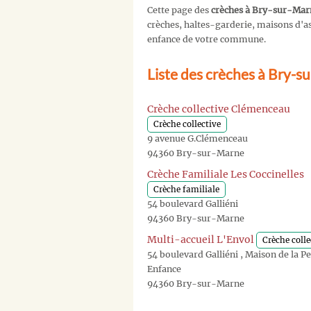
Cette page des
crèches à Bry-sur-Mar
crèches, haltes-garderie, maisons d'ass
enfance de votre commune.
Liste des crèches à Bry-s
Crèche collective Clémenceau
Crèche collective
9 avenue G.Clémenceau
94360 Bry-sur-Marne
Crèche Familiale Les Coccinelles
Crèche familiale
54 boulevard Galliéni
94360 Bry-sur-Marne
Multi-accueil L'Envol
Crèche colle
54 boulevard Galliéni , Maison de la Pe
Enfance
94360 Bry-sur-Marne