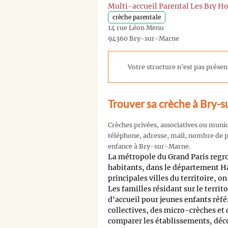
Multi-accueil Parental Les Bry H
crèche parentale
14 rue Léon Menu
94360 Bry-sur-Marne
Votre structure n'est pas présent
Trouver sa crèche à Bry-
Crèches privées, associatives ou muni
téléphone, adresse, mail, nombre de pl
enfance à Bry-sur-Marne.
La métropole du Grand Paris regr
habitants, dans le département H
principales villes du territoire, o
Les familles résidant sur le territ
d'accueil pour jeunes enfants réfé
collectives, des micro-crèches et
comparer les établissements, découv