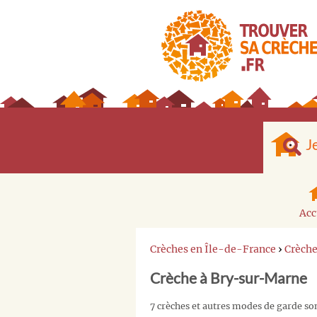
J
Acc
Crèches en Île-de-France
›
Crèch
Crèche à Bry-sur-Marne
7 crèches et autres modes de garde s