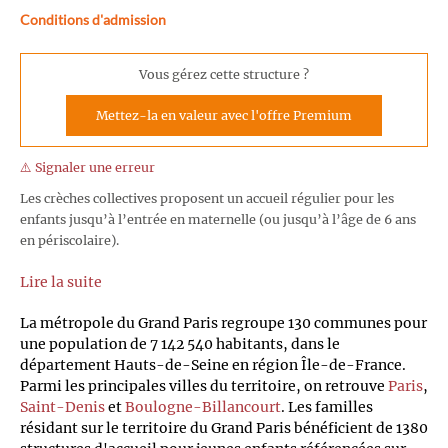
Conditions d'admission
Vous gérez cette structure ?
Mettez-la en valeur avec l'offre Premium
⚠️ Signaler une erreur
Les crèches collectives proposent un accueil régulier pour les
enfants jusqu’à l’entrée en maternelle (ou jusqu’à l’âge de 6 ans
en périscolaire).
Lire la suite
La métropole du Grand Paris regroupe 130 communes pour
une population de 7 142 540 habitants, dans le
département Hauts-de-Seine en région Île-de-France.
Parmi les principales villes du territoire, on retrouve
Paris
,
Saint-Denis
et
Boulogne-Billancourt
. Les familles
résidant sur le territoire du Grand Paris bénéficient de 1380