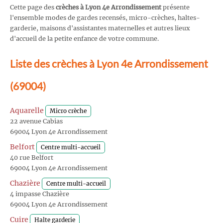
Cette page des
crèches à Lyon 4e Arrondissement
présente
l'ensemble modes de gardes recensés, micro-crèches, haltes-
garderie, maisons d'assistantes maternelles et autres lieux
d'accueil de la petite enfance de votre commune.
Liste des crèches à Lyon 4e Arrondissement
(69004)
Aquarelle
Micro crèche
22 avenue Cabias
69004 Lyon 4e Arrondissement
Belfort
Centre multi-accueil
40 rue Belfort
69004 Lyon 4e Arrondissement
Chazière
Centre multi-accueil
4 impasse Chazière
69004 Lyon 4e Arrondissement
Cuire
Halte garderie