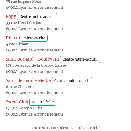
75 rue Eugène Pons
69004 Lyon 4e Arrondissement
Popy
Centre multi-accueil
33 rue Henri Gorjus
69004 Lyon 4e Arrondissement
Richan
Micro crèche
4 rue Richan
69004 Lyon 4e Arrondissement
Saint Bernard - Boulevard
Centre multi-accueil
171 boulevard de la Croix-Rousse
69004 Lyon 4e Arrondissement
Saint Bernard - Melba
Centre multi-accueil
61 rue Chazière
69004 Lyon 4e Arrondissement
Sweet Club
Micro crèche
17 Quai Joseph Gillet
69004 Lyon 4e Arrondissement
Votre structure n'est pas présente ici ?