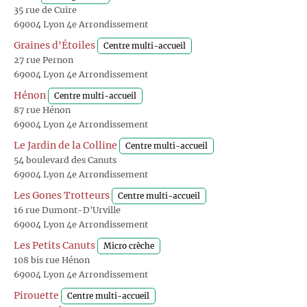
35 rue de Cuire
69004 Lyon 4e Arrondissement
Graines d'Étoiles
Centre multi-accueil
27 rue Pernon
69004 Lyon 4e Arrondissement
Hénon
Centre multi-accueil
87 rue Hénon
69004 Lyon 4e Arrondissement
Le Jardin de la Colline
Centre multi-accueil
54 boulevard des Canuts
69004 Lyon 4e Arrondissement
Les Gones Trotteurs
Centre multi-accueil
16 rue Dumont-D'Urville
69004 Lyon 4e Arrondissement
Les Petits Canuts
Micro crèche
108 bis rue Hénon
69004 Lyon 4e Arrondissement
Pirouette
Centre multi-accueil