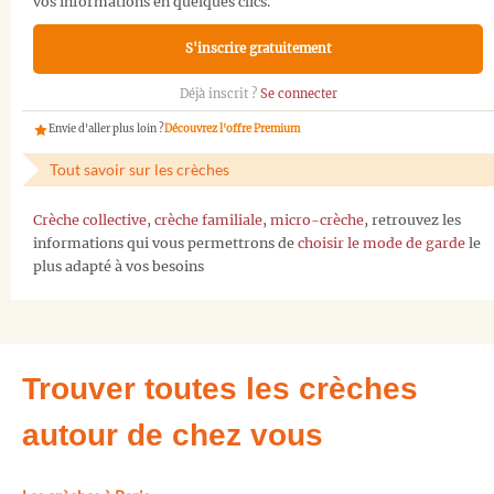
vos informations en quelques clics.
S'inscrire gratuitement
Déjà inscrit ?
Se connecter
Envie d'aller plus loin ?
Découvrez l'offre Premium
Tout savoir sur les crèches
Crèche collective
,
crèche familiale
,
micro-crèche
, retrouvez les
informations qui vous permettrons de
choisir le mode de garde
le
plus adapté à vos besoins
Trouver toutes les crèches
autour de chez vous