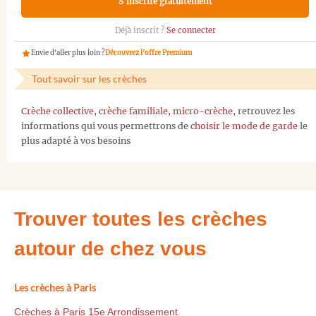
S'inscrire gratuitement
Déjà inscrit ?
Se connecter
Envie d'aller plus loin ?
Découvrez l'offre Premium
Tout savoir sur les crèches
Crèche collective
,
crèche familiale
,
micro-crèche
, retrouvez les
informations qui vous permettrons de
choisir le mode de garde
le
plus adapté à vos besoins
Trouver toutes les crèches
autour de chez vous
Les crèches à Paris
Crèches à Paris 15e Arrondissement