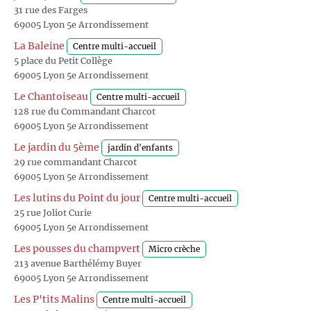
31 rue des Farges
69005 Lyon 5e Arrondissement
La Baleine
Centre multi-accueil
5 place du Petit Collège
69005 Lyon 5e Arrondissement
Le Chantoiseau
Centre multi-accueil
128 rue du Commandant Charcot
69005 Lyon 5e Arrondissement
Le jardin du 5ème
jardin d'enfants
29 rue commandant Charcot
69005 Lyon 5e Arrondissement
Les lutins du Point du jour
Centre multi-accueil
25 rue Joliot Curie
69005 Lyon 5e Arrondissement
Les pousses du champvert
Micro crèche
213 avenue Barthélémy Buyer
69005 Lyon 5e Arrondissement
Les P'tits Malins
Centre multi-accueil