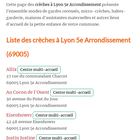
Cette page des
crèches à Lyon 5e Arrondissement
présente
l'ensemble modes de gardes recensés, micro-crèches, haltes-
garderie, maisons d'assistantes maternelles et autres lieux
d'accueil de la petite enfance de votre commune.
Liste des crèches à Lyon 5e Arrondissement
(69005)
Allix
Centre multi-accueil
27 rue du commandant Charcot
69005 Lyon 5e Arrondissement
Au Cocon de l'Ouest
Centre multi-accueil
30 avenue du Point du Jour
69005 Lyon 5e Arrondissement
Eisenhower
Centre multi-accueil
42 48 avenue Eisenhower
69005 Lyon 5e Arrondissement
Justin Justine
Centre multi-accueil