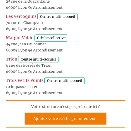
25 rue de la Quarantaine
69005 Lyon 5e Arrondissement
Les Vercoquins
Centre multi-accueil
70 rue de Champvert
69005 Lyon 5e Arrondissement
Margot Valdo
Crèche collective
34 rue Jean Fauconnet
69005 Lyon 5e Arrondissement
Trion
Centre multi-accueil
6 rue des Fossés de Trion
69005 Lyon 5e Arrondissement
Trois Petits Points
Centre multi-accueil
10 impasse secret
69005 Lyon 5e Arrondissement
Votre structure n'est pas présente ici ?
Ajoutez votre crèche gratuitement !