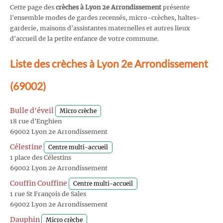
Cette page des
crèches à Lyon 2e Arrondissement
présente
l'ensemble modes de gardes recensés, micro-crèches, haltes-
garderie, maisons d'assistantes maternelles et autres lieux
d'accueil de la petite enfance de votre commune.
Liste des crèches à Lyon 2e Arrondissement
(69002)
Bulle d'éveil
Micro crèche
18 rue d'Enghien
69002 Lyon 2e Arrondissement
Célestine
Centre multi-accueil
1 place des Célestins
69002 Lyon 2e Arrondissement
Couffin Couffine
Centre multi-accueil
1 rue St François de Sales
69002 Lyon 2e Arrondissement
Dauphin
Micro crèche