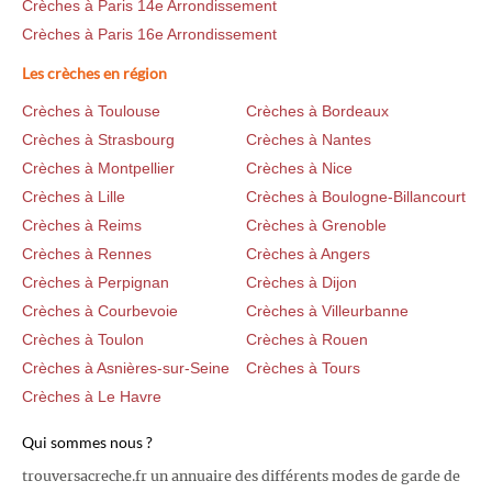
Crèches à Paris 14e Arrondissement
Crèches à Paris 16e Arrondissement
Les crèches en région
Crèches à Toulouse
Crèches à Bordeaux
Crèches à Strasbourg
Crèches à Nantes
Crèches à Montpellier
Crèches à Nice
Crèches à Lille
Crèches à Boulogne-Billancourt
Crèches à Reims
Crèches à Grenoble
Crèches à Rennes
Crèches à Angers
Crèches à Perpignan
Crèches à Dijon
Crèches à Courbevoie
Crèches à Villeurbanne
Crèches à Toulon
Crèches à Rouen
Crèches à Asnières-sur-Seine
Crèches à Tours
Crèches à Le Havre
Qui sommes nous ?
trouversacreche.fr un annuaire des différents modes de garde de