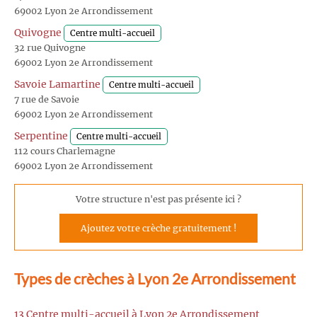
69002 Lyon 2e Arrondissement
Quivogne
Centre multi-accueil
32 rue Quivogne
69002 Lyon 2e Arrondissement
Savoie Lamartine
Centre multi-accueil
7 rue de Savoie
69002 Lyon 2e Arrondissement
Serpentine
Centre multi-accueil
112 cours Charlemagne
69002 Lyon 2e Arrondissement
Votre structure n'est pas présente ici ?
Ajoutez votre crèche gratuitement !
Types de crèches à Lyon 2e Arrondissement
13 Centre multi-accueil à Lyon 2e Arrondissement