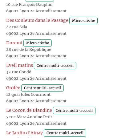
10 rue François Dauphin
69002 Lyon 2e Arrondissement
Des Couleurs dans le Passage
Micro crèche
42 rue Sala
69002 Lyon 2e Arrondissement
Doremi
Micro crèche
28 rue de la République
69002 Lyon 2e Arrondissement
Eveil matins
Centre multi-accueil
32 rue Condé
69002 Lyon 2e Arrondissement
Grolée
Centre multi-accueil
12 quai Jules Courmont
69002 Lyon 2e Arrondissement
Le Cocon de Blandine
Centre multi-accueil
7 rue Marc Antoine Petit
69002 Lyon 2e Arrondissement
Le Jardin d'Ainay
Centre multi-accueil