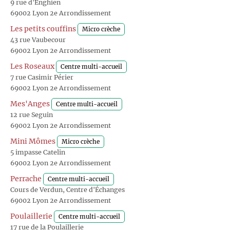
9 rue d'Enghien
69002 Lyon 2e Arrondissement
Les petits couffins
Micro crèche
43 rue Vaubecour
69002 Lyon 2e Arrondissement
Les Roseaux
Centre multi-accueil
7 rue Casimir Périer
69002 Lyon 2e Arrondissement
Mes'Anges
Centre multi-accueil
12 rue Seguin
69002 Lyon 2e Arrondissement
Mini Mômes
Micro crèche
5 impasse Catelin
69002 Lyon 2e Arrondissement
Perrache
Centre multi-accueil
Cours de Verdun, Centre d'Échanges
69002 Lyon 2e Arrondissement
Poulaillerie
Centre multi-accueil
17 rue de la Poulaillerie