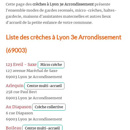
Cette page des
crèches à Lyon 3e Arrondissement
présente
l'ensemble modes de gardes recensés, micro-crèches, haltes-
garderie, maisons d'assistantes maternelles et autres lieux
d'accueil de la petite enfance de votre commune.
Liste des crèches à Lyon 3e Arrondissement
(69003)
123 Eveil - Saxe
Micro crèche
127 avenue Maréchal de Saxe
69003 Lyon 3e Arrondissement
Arlequin
Centre multi-accueil
258 rue Paul Bert
69003 Lyon 3e Arrondissement
Au Diapason
Crèche collective
6 rue Diapason
69003 Lyon 3e Arrondissement
Boileau
Centre multi-accueil