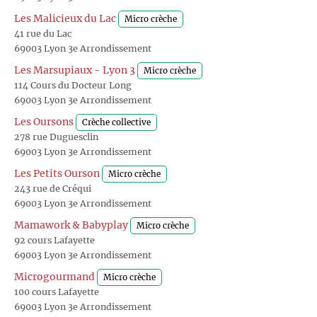
Les Malicieux du Lac
Micro crèche
41 rue du Lac
69003 Lyon 3e Arrondissement
Les Marsupiaux - Lyon 3
Micro crèche
114 Cours du Docteur Long
69003 Lyon 3e Arrondissement
Les Oursons
Crèche collective
278 rue Duguesclin
69003 Lyon 3e Arrondissement
Les Petits Ourson
Micro crèche
243 rue de Créqui
69003 Lyon 3e Arrondissement
Mamawork & Babyplay
Micro crèche
92 cours Lafayette
69003 Lyon 3e Arrondissement
Microgourmand
Micro crèche
100 cours Lafayette
69003 Lyon 3e Arrondissement