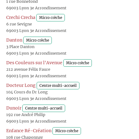
1 rue Bonnefond
69003 Lyon 3e Arrondissement
Crechi Crecha
Micro crèche
6 rue Sevigne
69003 Lyon 3e Arrondissement
Danton
Micro crèche
3 Place Danton
69003 Lyon 3e Arrondissement
Des Couleurs sur l'Avenue
Micro crèche
212 avenue Félix Faure
69003 Lyon 3e Arrondissement
Docteur Long
Centre multi-accueil
104 Cours du Dr Long
69003 Lyon 3e Arrondissement
Dunoir
Centre multi-accueil
192 rue André Philip
69003 Lyon 3e Arrondissement
Enfance Ré-Création
Micro crèche
108 rue Chaponnay