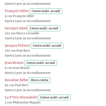
69003 Lyon 3e Arrondissement
François Gillet
Centre multi-accueil
9 rue François Gillet
69003 Lyon 3e Arrondissement
Georges Sand
Centre multi-accueil
162 rue Pierre Corneille
69003 Lyon 3e Arrondissement
Jacques Prévert
Centre multi-accueil
261 rue Paul Bert
69003 Lyon 3e Arrondissement
Jean Renoir
Centre multi-accueil
8 rue Jean Renoir
69003 Lyon 3e Arrondissement
Koraline Bébé
Micro crèche
84 rue Paul Bert
69003 Lyon 3e Arrondissement
La P'tite Hirondelle
Centre multi-accueil
3 rue Philomène Magnin