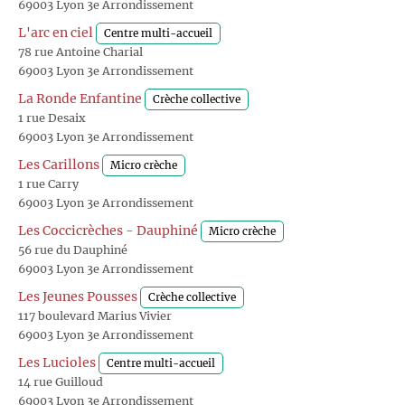
69003 Lyon 3e Arrondissement
L'arc en ciel
Centre multi-accueil
78 rue Antoine Charial
69003 Lyon 3e Arrondissement
La Ronde Enfantine
Crèche collective
1 rue Desaix
69003 Lyon 3e Arrondissement
Les Carillons
Micro crèche
1 rue Carry
69003 Lyon 3e Arrondissement
Les Coccicrèches - Dauphiné
Micro crèche
56 rue du Dauphiné
69003 Lyon 3e Arrondissement
Les Jeunes Pousses
Crèche collective
117 boulevard Marius Vivier
69003 Lyon 3e Arrondissement
Les Lucioles
Centre multi-accueil
14 rue Guilloud
69003 Lyon 3e Arrondissement