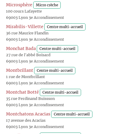
Microsphère
Micro crèche
100 cours Lafayette
69003 Lyon 3e Arrondissement
Mirabilis-Villette
Centre multi-accueil
36 rue Maurice Flandin
69003 Lyon 3e Arrondissement
Monchat Bada
Centre multi-accueil
27 rue de l'abbé Boisard
69003 Lyon 3e Arrondissement
Montbrillant
Centre multi-accueil
1 rue de Montbrillant
69003 Lyon 3e Arrondissement
Montchat Botté
Centre multi-accueil
35 rue Ferdinand Buissson
69003 Lyon 3e Arrondissement
Montchatons Acacias
Centre multi-accueil
17 avenue des Acacias
69003 Lyon 3e Arrondissement