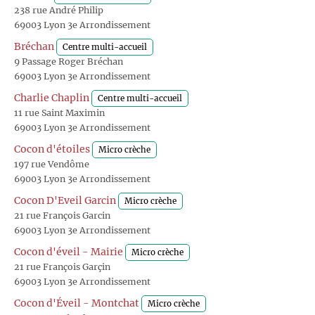
238 rue André Philip
69003 Lyon 3e Arrondissement
Bréchan
Centre multi-accueil
9 Passage Roger Bréchan
69003 Lyon 3e Arrondissement
Charlie Chaplin
Centre multi-accueil
11 rue Saint Maximin
69003 Lyon 3e Arrondissement
Cocon d'étoiles
Micro crèche
197 rue Vendôme
69003 Lyon 3e Arrondissement
Cocon D'Eveil Garcin
Micro crèche
21 rue François Garcin
69003 Lyon 3e Arrondissement
Cocon d'éveil - Mairie
Micro crèche
21 rue François Garçin
69003 Lyon 3e Arrondissement
Cocon d'Éveil - Montchat
Micro crèche