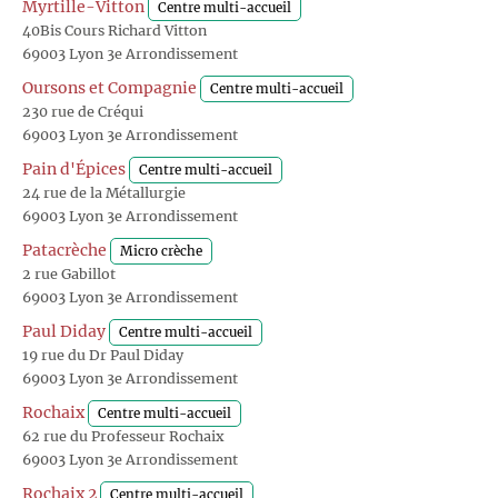
Myrtille-Vitton
Centre multi-accueil
40Bis Cours Richard Vitton
69003 Lyon 3e Arrondissement
Oursons et Compagnie
Centre multi-accueil
230 rue de Créqui
69003 Lyon 3e Arrondissement
Pain d'Épices
Centre multi-accueil
24 rue de la Métallurgie
69003 Lyon 3e Arrondissement
Patacrèche
Micro crèche
2 rue Gabillot
69003 Lyon 3e Arrondissement
Paul Diday
Centre multi-accueil
19 rue du Dr Paul Diday
69003 Lyon 3e Arrondissement
Rochaix
Centre multi-accueil
62 rue du Professeur Rochaix
69003 Lyon 3e Arrondissement
Rochaix 2
Centre multi-accueil