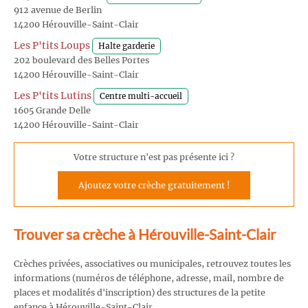
912 avenue de Berlin
14200 Hérouville-Saint-Clair
Les P'tits Loups
Halte garderie
202 boulevard des Belles Portes
14200 Hérouville-Saint-Clair
Les P'tits Lutins
Centre multi-accueil
1605 Grande Delle
14200 Hérouville-Saint-Clair
Votre structure n'est pas présente ici ?
Ajoutez votre crèche gratuitement !
Trouver sa crèche à Hérouville-Saint-Clair
Crèches privées, associatives ou municipales, retrouvez toutes les
informations (numéros de téléphone, adresse, mail, nombre de
places et modalités d'inscription) des structures de la petite
enfance à Hérouville-Saint-Clair.