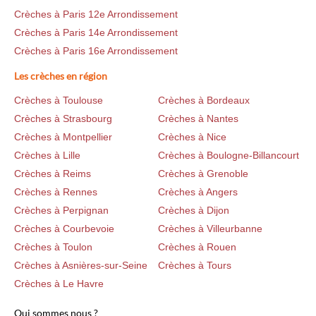
Crèches à Paris 12e Arrondissement
Crèches à Paris 14e Arrondissement
Crèches à Paris 16e Arrondissement
Les crèches en région
Crèches à Toulouse
Crèches à Bordeaux
Crèches à Strasbourg
Crèches à Nantes
Crèches à Montpellier
Crèches à Nice
Crèches à Lille
Crèches à Boulogne-Billancourt
Crèches à Reims
Crèches à Grenoble
Crèches à Rennes
Crèches à Angers
Crèches à Perpignan
Crèches à Dijon
Crèches à Courbevoie
Crèches à Villeurbanne
Crèches à Toulon
Crèches à Rouen
Crèches à Asnières-sur-Seine
Crèches à Tours
Crèches à Le Havre
Qui sommes nous ?