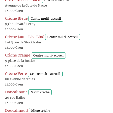
CHU - Nacre et Sucré
Crèche collective
Avenue de la Côte de Nacre
14000 Caen
Crèche Bleue
Centre multi-accueil
93 boulevard Leroy
14000 Caen
Crèche Jaune Lisa Lind
Centre multi-accueil
1 et 3 rue de Stockholm
14000 Caen
Crèche Orange
Centre multi-accueil
9 place de la Justice
14000 Caen
Crèche Verte
Centre multi-accueil
88 avenue de Thiès
14000 Caen
Doucalinou 1
Micro crèche
20 rue Bailey
14000 Caen
Doucalinou 2
Micro crèche