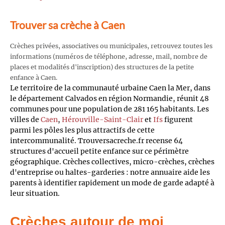
Trouver sa crèche à Caen
Crèches privées, associatives ou municipales, retrouvez toutes les
informations (numéros de téléphone, adresse, mail, nombre de
places et modalités d'inscription) des structures de la petite
enfance à Caen.
Le territoire de la communauté urbaine Caen la Mer, dans
le département Calvados en région Normandie, réunit 48
communes pour une population de 281 165 habitants. Les
villes de
Caen
,
Hérouville-Saint-Clair
et
Ifs
figurent
parmi les pôles les plus attractifs de cette
intercommunalité. Trouversacreche.fr recense 64
structures d'accueil petite enfance sur ce périmètre
géographique. Crèches collectives, micro-crèches, crèches
d'entreprise ou haltes-garderies : notre annuaire aide les
parents à identifier rapidement un mode de garde adapté à
leur situation.
Crèches autour de moi