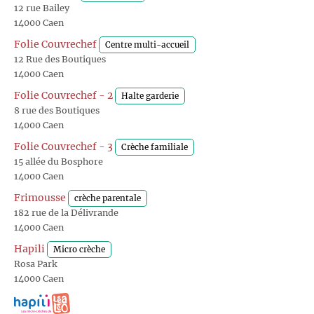
12 rue Bailey
14000 Caen
Folie Couvrechef
Centre multi-accueil
12 Rue des Boutiques
14000 Caen
Folie Couvrechef - 2
Halte garderie
8 rue des Boutiques
14000 Caen
Folie Couvrechef - 3
Crèche familiale
15 allée du Bosphore
14000 Caen
Frimousse
crèche parentale
182 rue de la Délivrande
14000 Caen
Hapili
Micro crèche
Rosa Park
14000 Caen