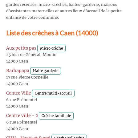
gardes recensés, micro-crèches, haltes-garderie, maisons
d'assistantes maternelles et autres lieux d'accueil de la petite
enfance de votre commune.
Liste des crèches à Caen (14000)
Aux petits pas
Micro crèche
25 bis rue Général-Moulin
14000 Caen
Barbapapa
Halte garderie
17 rue Pierre Corneille
14000 Caen
Centre Ville
Centre multi-accueil
6 rue Frémentel
14000 Caen
Centre ville - 2
Crèche familiale
6 rue Frémentel
14000 Caen