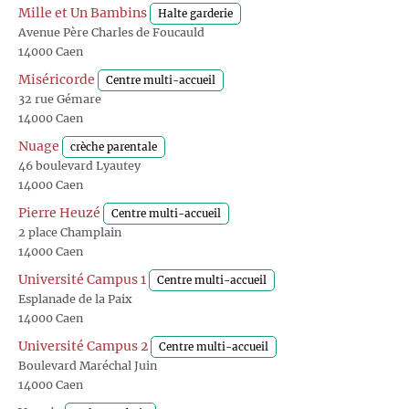
Mille et Un Bambins
Halte garderie
Avenue Père Charles de Foucauld
14000 Caen
Miséricorde
Centre multi-accueil
32 rue Gémare
14000 Caen
Nuage
crèche parentale
46 boulevard Lyautey
14000 Caen
Pierre Heuzé
Centre multi-accueil
2 place Champlain
14000 Caen
Université Campus 1
Centre multi-accueil
Esplanade de la Paix
14000 Caen
Université Campus 2
Centre multi-accueil
Boulevard Maréchal Juin
14000 Caen