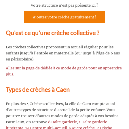
Votre structure n'est pas présente ici ?
Ajoutez votre crèche gratuitement !
Qu'est ce qu'une crèche collective ?
Les crèches collectives proposent un accueil régulier pour les
enfants jusqu’à l’entrée en maternelle (ou jusqu’à l’âge de 6 ans
en périscolaire).
Aller sur la page de dédiée à ce mode de garde pour en apprendre
plus.
Types de crèches à Caen
En plus des 4 Crèches collectives, la ville de Caen compte aussi
d'autres types de structure d'accueil de la petite enfance. Vous
pourrez trouver d'autres modes de garde adaptés à vos besoins.
Parmi eux, on retrouve
6 Halte garderie
,
1 Halte garderie
itinérante
,
14 Centre multi-accueil
,
5 Micro crèche
,
2 Crèche