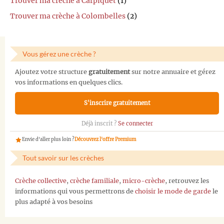
Trouver ma crèche à Carpiquet
(1)
Trouver ma crèche à Colombelles
(2)
Vous gérez une crèche ?
Ajoutez votre structure
gratuitement
sur notre annuaire et gérez
vos informations en quelques clics.
S'inscrire gratuitement
Déjà inscrit ?
Se connecter
Envie d'aller plus loin ?
Découvrez l'offre Premium
Tout savoir sur les crèches
Crèche collective
,
crèche familiale
,
micro-crèche
, retrouvez les
informations qui vous permettrons de
choisir le mode de garde
le
plus adapté à vos besoins