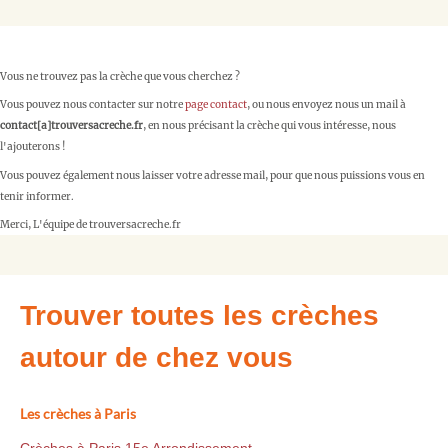
Vous ne trouvez pas la crèche que vous cherchez ?
Vous pouvez nous contacter sur notre
page contact
, ou nous envoyez nous un mail à
contact[a]trouversacreche.fr
, en nous précisant la crèche qui vous intéresse, nous
l'ajouterons !
Vous pouvez également nous laisser votre adresse mail, pour que nous puissions vous en
tenir informer.
Merci, L'équipe de trouversacreche.fr
Trouver toutes les crèches
autour de chez vous
Les crèches à Paris
Crèches à Paris 15e Arrondissement